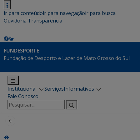
ir para conteúdo
ir para navegação
ir para busca
Ouvidoria
Transparência
FUNDESPORTE
Fundação de Desporto e Lazer de Mato Grosso do Sul
Institucional
Serviços
Informativos
Fale Conosco
Pesquisar
por: