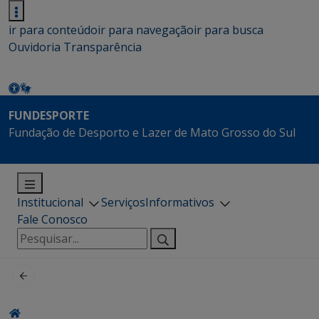
ir para conteúdo
ir para navegação
ir para busca
Ouvidoria
Transparência
FUNDESPORTE
Fundação de Desporto e Lazer de Mato Grosso do Sul
Institucional
Serviços
Informativos
Fale Conosco
Pesquisar
por: