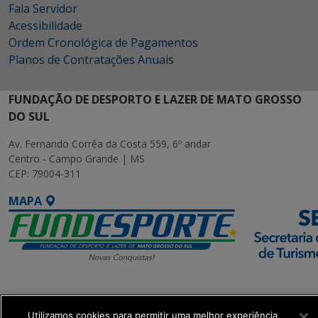
Fala Servidor
Acessibilidade
Ordem Cronológica de Pagamentos
Planos de Contratações Anuais
FUNDAÇÃO DE DESPORTO E LAZER DE MATO GROSSO
DO SUL
Av. Fernando Corrêa da Costa 559, 6º andar
Centro - Campo Grande | MS
CEP: 79004-311
MAPA
SETDIG | Secretaria-
Executiva de
Utilizamos cookies para permitir uma melhor experiência