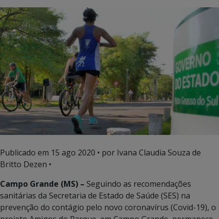
Publicado em
15 ago 2020
• por Ivana Claudia Souza de
Britto Dezen •
Campo Grande (MS) –
Seguindo as recomendações
sanitárias da Secretaria de Estado de Saúde (SES) na
prevenção do contágio pelo novo coronavírus (Covid-19), o
projeto Amigos do Parque, em Campo Grande, permanece