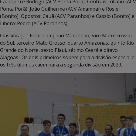
Caarapó) e Rodrigo (ACV Ponta Porã), Centrais: Juliano (ACV
Ponta Porã), João Guilherme (ACV Amambai) e Rosiel
(Bonito), Opostos: Cauã (ACV Paranhos) e Cassio (Bonito) e
Líbero: Pedro (ACV Paranhos).
Classificação Final: Campeão Maranhão, Vice Mato Grosso
do Sul, terceiro Mato Grosso, quarto Amazonas, quinto Rio
Grande do Norte, sexto Piauí, sétimo Ceará e oitavo
Alagoas. Os dois primeiros sobem para a divisão especial e
os três últimos caem para a segunda divisão em 2020.