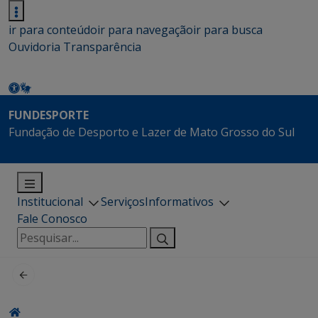
ir para conteúdo
ir para navegação
ir para busca
Ouvidoria
Transparência
FUNDESPORTE
Fundação de Desporto e Lazer de Mato Grosso do Sul
Institucional
Serviços
Informativos
Fale Conosco
Pesquisar
por: