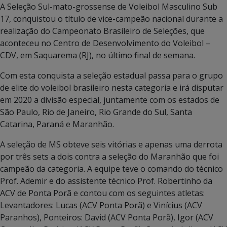
A Seleção Sul-mato-grossense de Voleibol Masculino Sub
17, conquistou o título de vice-campeão nacional durante a
realização do Campeonato Brasileiro de Seleções, que
aconteceu no Centro de Desenvolvimento do Voleibol –
CDV, em Saquarema (RJ), no último final de semana.
Com esta conquista a seleção estadual passa para o grupo
de elite do voleibol brasileiro nesta categoria e irá disputar
em 2020 a divisão especial, juntamente com os estados de
São Paulo, Rio de Janeiro, Rio Grande do Sul, Santa
Catarina, Paraná e Maranhão.
A seleção de MS obteve seis vitórias e apenas uma derrota
por três sets a dois contra a seleção do Maranhão que foi
campeão da categoria. A equipe teve o comando do técnico
Prof. Ademir e do assistente técnico Prof. Robertinho da
ACV de Ponta Porã e contou com os seguintes atletas:
Levantadores: Lucas (ACV Ponta Porã) e Vinícius (ACV
Paranhos), Ponteiros: David (ACV Ponta Porã), Igor (ACV