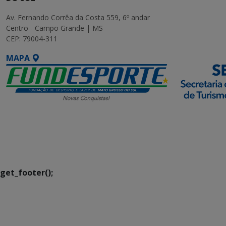
Av. Fernando Corrêa da Costa 559, 6º andar
Centro - Campo Grande | MS
CEP: 79004-311
MAPA
SETDIG | Secretaria-
Executiva de
Transformação Digital
get_footer();