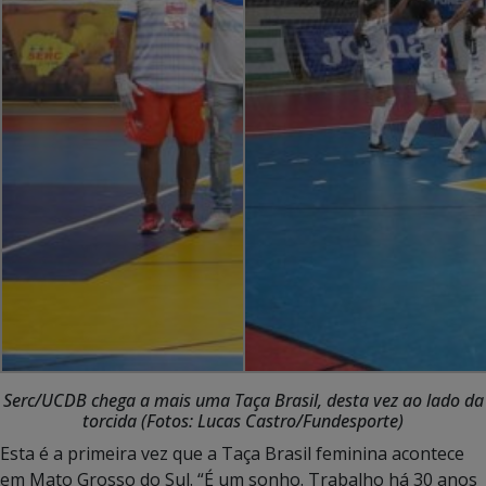
Serc/UCDB chega a mais uma Taça Brasil, desta vez ao lado da
torcida (Fotos: Lucas Castro/Fundesporte)
Esta é a primeira vez que a Taça Brasil feminina acontece
em Mato Grosso do Sul. “É um sonho. Trabalho há 30 anos