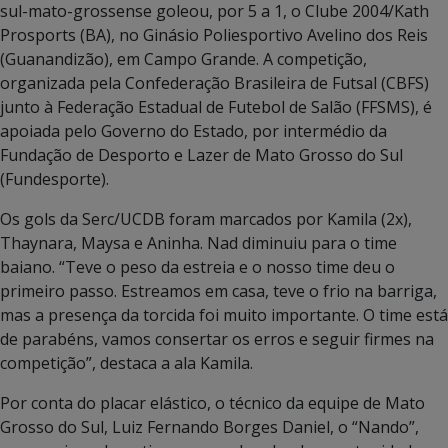
sul-mato-grossense goleou, por 5 a 1, o Clube 2004/Kath
Prosports (BA), no Ginásio Poliesportivo Avelino dos Reis
(Guanandizão), em Campo Grande. A competição,
organizada pela Confederação Brasileira de Futsal (CBFS)
junto à Federação Estadual de Futebol de Salão (FFSMS), é
apoiada pelo Governo do Estado, por intermédio da
Fundação de Desporto e Lazer de Mato Grosso do Sul
(Fundesporte).
Os gols da Serc/UCDB foram marcados por Kamila (2x),
Thaynara, Maysa e Aninha. Nad diminuiu para o time
baiano. “Teve o peso da estreia e o nosso time deu o
primeiro passo. Estreamos em casa, teve o frio na barriga,
mas a presença da torcida foi muito importante. O time está
de parabéns, vamos consertar os erros e seguir firmes na
competição”, destaca a ala Kamila.
Por conta do placar elástico, o técnico da equipe de Mato
Grosso do Sul, Luiz Fernando Borges Daniel, o “Nando”,