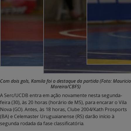
Com dois gols, Kamila foi o destaque da partida (Foto: Mauricio
Moreira/CBFS)
A Serc/UCDB entra em ação novamente nesta segunda-
feira (30), às 20 horas (horário de MS), para encarar o Vila
Nova (GO). Antes, às 18 horas, Clube 2004/Kath Prosports
(BA) e Celemaster Uruguaianense (RS) darão início à
segunda rodada da fase classificatória.