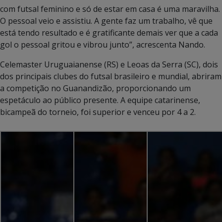
com futsal feminino e só de estar em casa é uma maravilha.
O pessoal veio e assistiu. A gente faz um trabalho, vê que
está tendo resultado e é gratificante demais ver que a cada
gol o pessoal gritou e vibrou junto”, acrescenta Nando.
Celemaster Uruguaianense (RS) e Leoas da Serra (SC), dois
dos principais clubes do futsal brasileiro e mundial, abriram
a competição no Guanandizão, proporcionando um
espetáculo ao público presente. A equipe catarinense,
bicampeã do torneio, foi superior e venceu por 4 a 2.