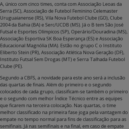
A, único com cinco times, conta com Associação Leoas da
Serra (SC), Associação de Futebol Feminino Celemaster
Uruguaianense (RS), Vila Nova Futebol Clube (GO), Clube
2004 da Bahia (BA) e Serc/UCDB (MS). Já o B tem São José
Futsal e Esportes Olímpicos (SP), Operário/Douradina (MS),
Associação Esportiva SK Boa Esperança (ES) e Associação
Educacional Magnólia (MA). Estão no grupo C o Instituto
Eliberto Stein (PR), Associação Atlética Nova Geração (DF),
Instituto Futsal Sem Drogas (MT) e Serra Talhada Futebol
Clube (PE).
Segundo a CBFS, a novidade para este ano será a inclusão
das quartas de finais. Além do primeiro e o segundo
colocados de cada grupo, classificam-se também o primeiro
e o segundo com melhor Índice Técnico entre as equipes
que ficarem na terceira colocação. Nas quartas, o time
melhor classificado na primeira fase joga pela vantagem do
empate no tempo normal para fins de classificação para as
semifinais. Já nas semifinais e na final, em caso de empate