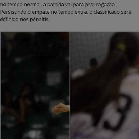
no tempo normal, a partida vai para prorrogação.
Persistindo o empate no tempo extra, o classificado será
definido nos pênaltis.