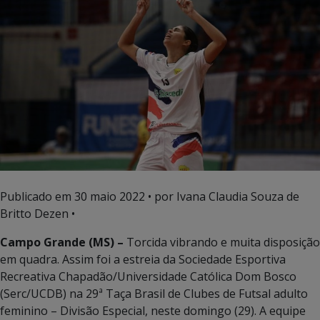
Publicado em
30 maio 2022
• por Ivana Claudia Souza de
Britto Dezen •
Campo Grande (MS) –
Torcida vibrando e muita disposição
em quadra. Assim foi a estreia da Sociedade Esportiva
Recreativa Chapadão/Universidade Católica Dom Bosco
(Serc/UCDB) na 29ª Taça Brasil de Clubes de Futsal adulto
feminino – Divisão Especial, neste domingo (29). A equipe