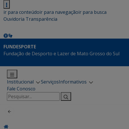
ir para conteúdo
ir para navegação
ir para busca
Ouvidoria
Transparência
FUNDESPORTE
Fundação de Desporto e Lazer de Mato Grosso do Sul
Institucional
Serviços
Informativos
Fale Conosco
Pesquisar
por: