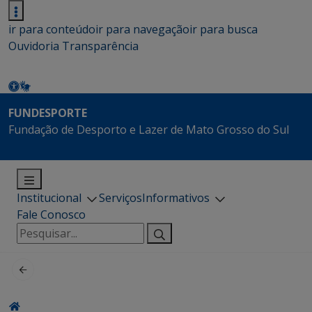
ir para conteúdo
ir para navegação
ir para busca
Ouvidoria
Transparência
FUNDESPORTE
Fundação de Desporto e Lazer de Mato Grosso do Sul
Institucional
Serviços
Informativos
Fale Conosco
Pesquisar
por: