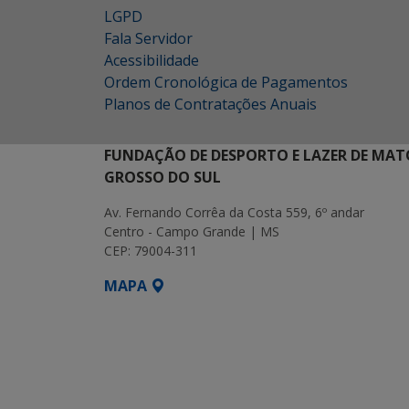
LGPD
Fala Servidor
Acessibilidade
Ordem Cronológica de Pagamentos
Planos de Contratações Anuais
FUNDAÇÃO DE DESPORTO E LAZER DE MAT
GROSSO DO SUL
Av. Fernando Corrêa da Costa 559, 6º andar
Centro - Campo Grande | MS
CEP: 79004-311
MAPA
SETDIG | Secretaria-Executiva de Transf