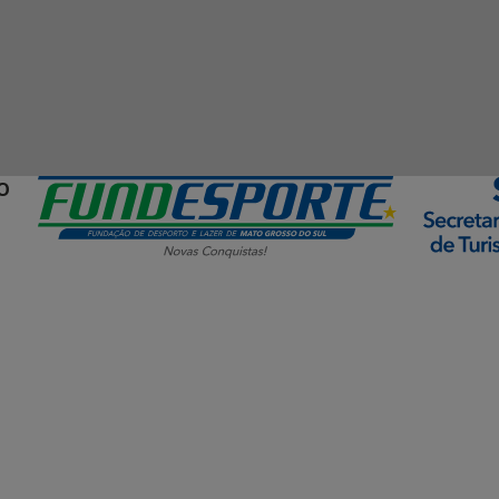
O
ormação Digital