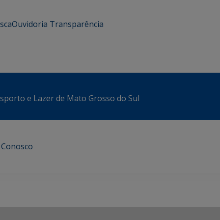
usca
Ouvidoria
Transparência
sporto e Lazer de Mato Grosso do Sul
e Conosco