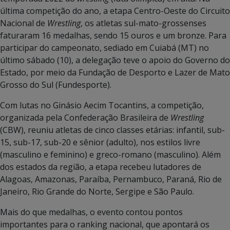
última competição do ano, a etapa Centro-Oeste do Circuito
Nacional de
Wrestling
, os atletas sul-mato-grossenses
faturaram 16 medalhas, sendo 15 ouros e um bronze. Para
participar do campeonato, sediado em Cuiabá (MT) no
último sábado (10), a delegação teve o apoio do Governo do
Estado, por meio da Fundação de Desporto e Lazer de Mato
Grosso do Sul (Fundesporte).
Com lutas no Ginásio Aecim Tocantins, a competição,
organizada pela Confederação Brasileira de
Wrestling
(CBW), reuniu atletas de cinco classes etárias: infantil, sub-
15, sub-17, sub-20 e sênior (adulto), nos estilos livre
(masculino e feminino) e greco-romano (masculino). Além
dos estados da região, a etapa recebeu lutadores de
Alagoas, Amazonas, Paraíba, Pernambuco, Paraná, Rio de
Janeiro, Rio Grande do Norte, Sergipe e São Paulo.
Mais do que medalhas, o evento contou pontos
importantes para o ranking nacional, que apontará os