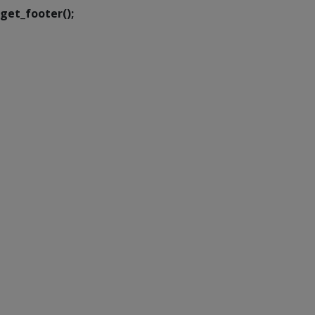
get_footer();