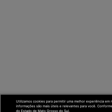
Utilizamos cookies para permitir uma melhor experiência em
informações são mais úteis e relevantes para você. Confor
do Estado de Mato Grosso do Sul.