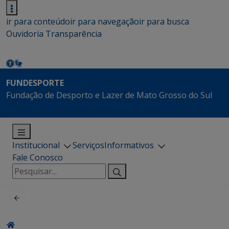
ir para conteúdo
ir para navegação
ir para busca
Ouvidoria
Transparência
FUNDESPORTE
Fundação de Desporto e Lazer de Mato Grosso do Sul
Institucional
Serviços
Informativos
Fale Conosco
Pesquisar
por: