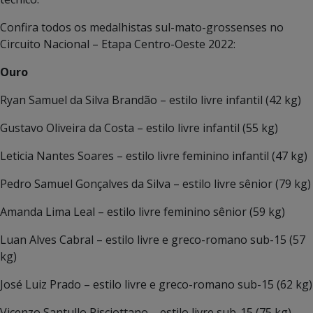
Confira todos os medalhistas sul-mato-grossenses no
Circuito Nacional – Etapa Centro-Oeste 2022:
Ouro
Ryan Samuel da Silva Brandão – estilo livre infantil (42 kg)
Gustavo Oliveira da Costa – estilo livre infantil (55 kg)
Leticia Nantes Soares – estilo livre feminino infantil (47 kg)
Pedro Samuel Gonçalves da Silva – estilo livre sênior (79 kg)
Amanda Lima Leal – estilo livre feminino sênior (59 kg)
Luan Alves Cabral – estilo livre e greco-romano sub-15 (57
kg)
José Luiz Prado – estilo livre e greco-romano sub-15 (62 kg)
Vicenzo Santullo Pisciottano – estilo livre sub-15 (75 kg)