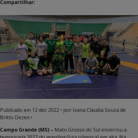
Compartilhar:
Publicado em
12 dez 2022
• por Ivana Claudia Souza de
Britto Dezen •
Campo Grande (MS) –
Mato Grosso do Sul encerrou a
temporada 2022 do
wrestling
(luta olímpica) em alta. Na