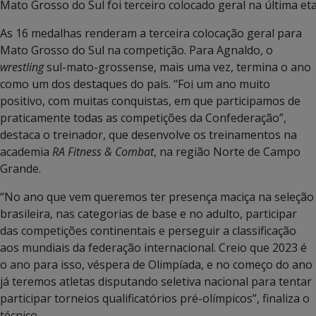
Mato Grosso do Sul foi terceiro colocado geral na última et
As 16 medalhas renderam a terceira colocação geral para
Mato Grosso do Sul na competição. Para Agnaldo, o
wrestling
sul-mato-grossense, mais uma vez, termina o ano
como um dos destaques do país. “Foi um ano muito
positivo, com muitas conquistas, em que participamos de
praticamente todas as competições da Confederação”,
destaca o treinador, que desenvolve os treinamentos na
academia
RA Fitness & Combat
, na região Norte de Campo
Grande.
“No ano que vem queremos ter presença maciça na seleção
brasileira, nas categorias de base e no adulto, participar
das competições continentais e perseguir a classificação
aos mundiais da federação internacional. Creio que 2023 é
o ano para isso, véspera de Olimpíada, e no começo do ano
já teremos atletas disputando seletiva nacional para tentar
participar torneios qualificatórios pré-olímpicos”, finaliza o
técnico.