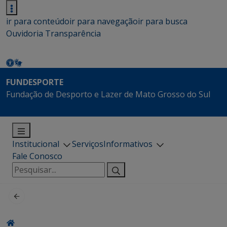
ir para conteúdo
ir para navegação
ir para busca
Ouvidoria
Transparência
FUNDESPORTE
Fundação de Desporto e Lazer de Mato Grosso do Sul
Institucional
Serviços
Informativos
Fale Conosco
Pesquisar
por: