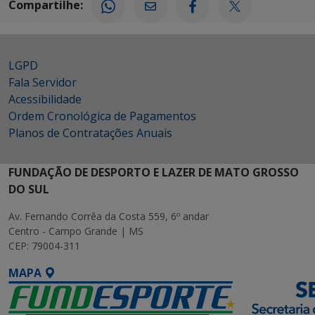
Compartilhe:
LGPD
Fala Servidor
Acessibilidade
Ordem Cronológica de Pagamentos
Planos de Contratações Anuais
FUNDAÇÃO DE DESPORTO E LAZER DE MATO GROSSO
DO SUL
Av. Fernando Corrêa da Costa 559, 6º andar
Centro - Campo Grande | MS
CEP: 79004-311
MAPA