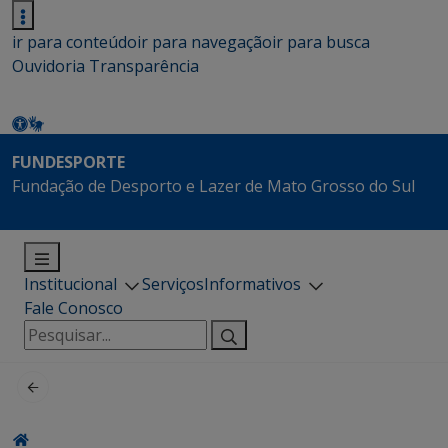
ir para conteúdo
ir para navegação
ir para busca
Ouvidoria
Transparência
FUNDESPORTE
Fundação de Desporto e Lazer de Mato Grosso do Sul
Institucional
Serviços
Informativos
Fale Conosco
Pesquisar
por: