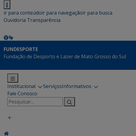
ir para conteúdo
ir para navegação
ir para busca
Ouvidoria
Transparência
FUNDESPORTE
Fundação de Desporto e Lazer de Mato Grosso do Sul
Institucional
Serviços
Informativos
Fale Conosco
Pesquisar
por: