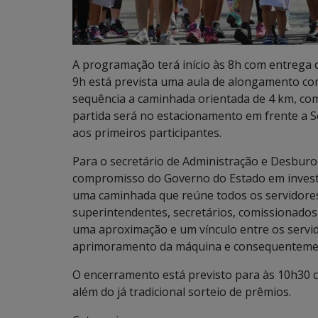
A programação terá início às 8h com entrega d
9h está prevista uma aula de alongamento com
sequência a caminhada orientada de 4 km, co
partida será no estacionamento em frente a S
aos primeiros participantes.
Para o secretário de Administração e Desburocr
compromisso do Governo do Estado em investir,
uma caminhada que reúne todos os servidores
superintendentes, secretários, comissionados
uma aproximação e um vínculo entre os servido
aprimoramento da máquina e consequentemente
O encerramento está previsto para às 10h30 c
além do já tradicional sorteio de prêmios.