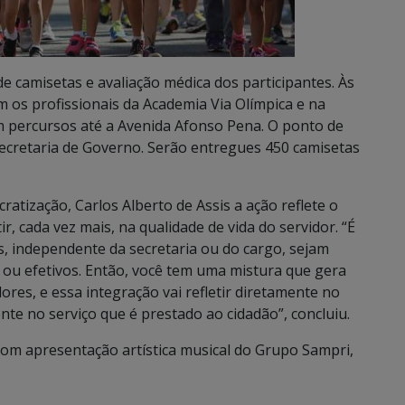
e camisetas e avaliação médica dos participantes. Às
 os profissionais da Academia Via Olímpica e na
m percursos até a Avenida Afonso Pena. O ponto de
ecretaria de Governo. Serão entregues 450 camisetas
atização, Carlos Alberto de Assis a ação reflete o
 cada vez mais, na qualidade de vida do servidor. “É
, independente da secretaria ou do cargo, sejam
 ou efetivos. Então, você tem uma mistura que gera
res, e essa integração vai refletir diretamente no
 no serviço que é prestado ao cidadão”, concluiu.
om apresentação artística musical do Grupo Sampri,