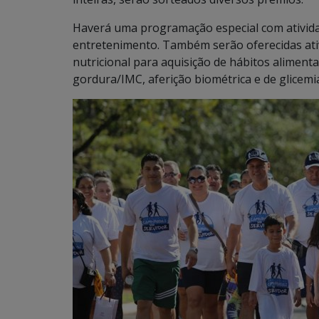
Haverá uma programação especial com ativida
entretenimento. Também serão oferecidas ati
nutricional para aquisição de hábitos alimen
gordura/IMC, aferição biométrica e de glicemi