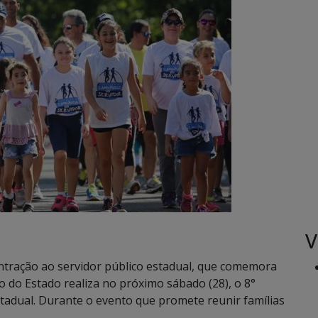
V
tração ao servidor público estadual, que comemora
 do Estado realiza no próximo sábado (28), o 8°
stadual. Durante o evento que promete reunir famílias