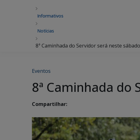
Informativos
Notícias
8ª Caminhada do Servidor será neste sábado
Eventos
8ª Caminhada do S
Compartilhar: