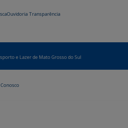
usca
Ouvidoria
Transparência
sporto e Lazer de Mato Grosso do Sul
e Conosco