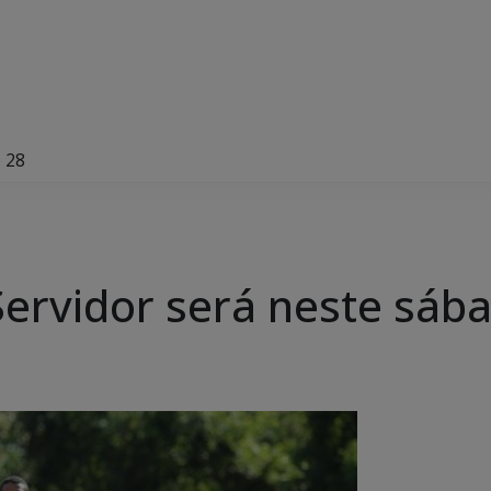
 28
ervidor será neste sáb