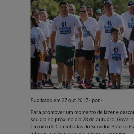
Publicado em
27 out 2017
• por •
Para promover um momento de lazer e descon
seu dia no próximo dia 28 de outubro, Governo
Circuito de Caminhadas do Servidor Público E
inteiras, serão sorteados diversos prêmios.