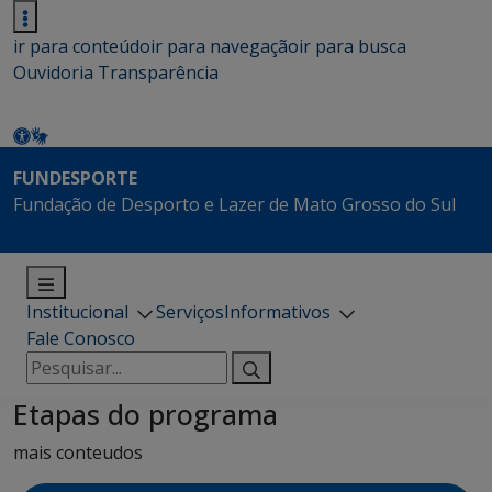
ir para conteúdo
ir para navegação
ir para busca
Ouvidoria
Transparência
FUNDESPORTE
Fundação de Desporto e Lazer de Mato Grosso do Sul
Institucional
Serviços
Informativos
Fale Conosco
Pesquisar
por:
Etapas do programa
mais conteudos