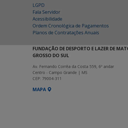
LGPD
Fala Servidor
Acessibilidade
Ordem Cronológica de Pagamentos
Planos de Contratações Anuais
FUNDAÇÃO DE DESPORTO E LAZER DE MAT
GROSSO DO SUL
Av. Fernando Corrêa da Costa 559, 6º andar
Centro - Campo Grande | MS
CEP: 79004-311
MAPA
SETDIG | Secretaria-Executiva de Transf