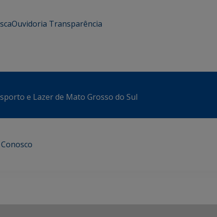
usca
Ouvidoria
Transparência
sporto e Lazer de Mato Grosso do Sul
e Conosco