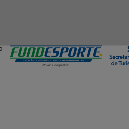
O
ormação Digital