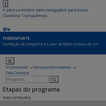
ir para conteúdo
ir para navegação
ir para busca
Ouvidoria
Transparência
FUNDESPORTE
Fundação de Desporto e Lazer de Mato Grosso do Sul
Institucional
Serviços
Informativos
Fale Conosco
Pesquisar
por:
Etapas do programa
mais conteudos