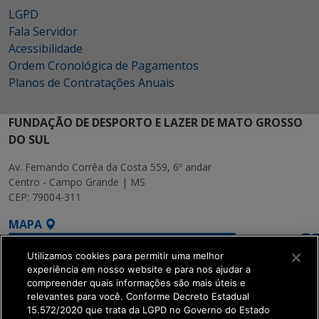
LGPD
Fala Servidor
Acessibilidade
Ordem Cronológica de Pagamentos
Planos de Contratações Anuais
FUNDAÇÃO DE DESPORTO E LAZER DE MATO GROSSO
DO SUL
Av. Fernando Corrêa da Costa 559, 6º andar
Centro - Campo Grande | MS
CEP: 79004-311
MAPA
Utilizamos cookies para permitir uma melhor
experiência em nosso website e para nos ajudar a
compreender quais informações são mais úteis e
relevantes para você. Conforme Decreto Estadual
15.572/2020 que trata da LGPD no Governo do Estado
SETDIG | Secretaria-