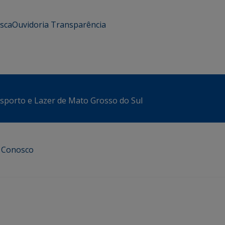
usca
Ouvidoria
Transparência
sporto e Lazer de Mato Grosso do Sul
e Conosco