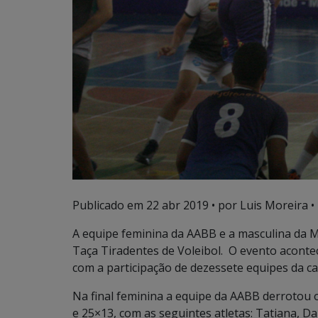
Publicado em
22 abr 2019
• por Luis Moreira •
A equipe feminina da AABB e a masculina da M
Taça Tiradentes de Voleibol. O evento acon
com a participação de dezessete equipes da cap
Na final feminina a equipe da AABB derrotou o 
e 25×13, com as seguintes atletas: Tatiana, Dan