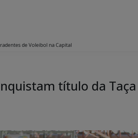
adentes de Voleibol na Capital
quistam título da Taça