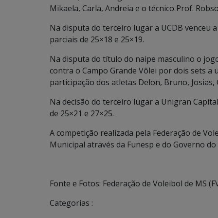
Mikaela, Carla, Andreia e o técnico Prof. Robs
Na disputa do terceiro lugar a UCDB venceu 
parciais de 25×18 e 25×19.
Na disputa do título do naipe masculino o jogo
contra o Campo Grande Vôlei por dois sets a u
participação dos atletas Delon, Bruno, Josias, 
Na decisão do terceiro lugar a Unigran Capital
de 25×21 e 27×25.
A competição realizada pela Federação de Vol
Municipal através da Funesp e do Governo do
Fonte e Fotos: Federação de Voleibol de MS (F
Categorias :