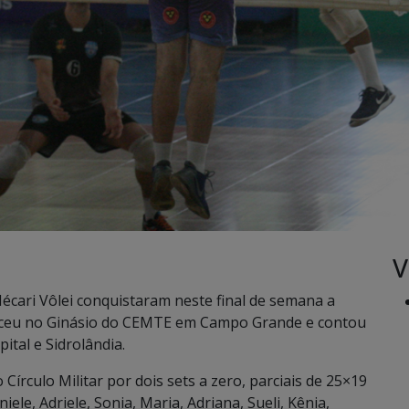
V
écari Vôlei conquistaram neste final de semana a
teceu no Ginásio do CEMTE em Campo Grande e contou
ital e Sidrolândia.
Círculo Militar por dois sets a zero, parciais de 25×19
iele, Adriele, Sonia, Maria, Adriana, Sueli, Kênia,