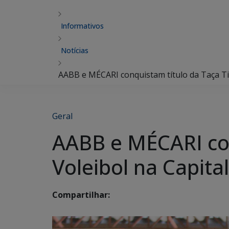
Informativos
Notícias
AABB e MÉCARI conquistam título da Taça Tir
Geral
AABB e MÉCARI con
Voleibol na Capital
Compartilhar: