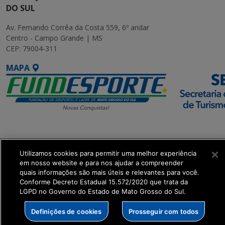
DO SUL
Av. Fernando Corrêa da Costa 559, 6º andar
Centro - Campo Grande | MS
CEP: 79004-311
MAPA
SETDIG | Secretaria-
Executiva de
Utilizamos cookies para permitir uma melhor experiência
Transformação Digital
em nosso website e para nos ajudar a compreender
quais informações são mais úteis e relevantes para você.
get_footer();
Conforme Decreto Estadual 15.572/2020 que trata da
LGPD no Governo do Estado de Mato Grosso do Sul.
Definições de cookies
Prosseguir com todos