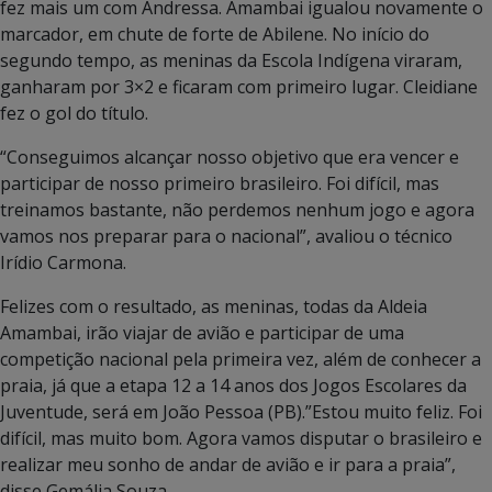
fez mais um com Andressa. Amambai igualou novamente o
marcador, em chute de forte de Abilene. No início do
segundo tempo, as meninas da Escola Indígena viraram,
ganharam por 3×2 e ficaram com primeiro lugar. Cleidiane
fez o gol do título.
“Conseguimos alcançar nosso objetivo que era vencer e
participar de nosso primeiro brasileiro. Foi difícil, mas
treinamos bastante, não perdemos nenhum jogo e agora
vamos nos preparar para o nacional”, avaliou o técnico
Irídio Carmona.
Felizes com o resultado, as meninas, todas da Aldeia
Amambai, irão viajar de avião e participar de uma
competição nacional pela primeira vez, além de conhecer a
praia, já que a etapa 12 a 14 anos dos Jogos Escolares da
Juventude, será em João Pessoa (PB).”Estou muito feliz. Foi
difícil, mas muito bom. Agora vamos disputar o brasileiro e
realizar meu sonho de andar de avião e ir para a praia”,
disse Gemália Souza.