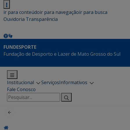
ir para conteúdo
ir para navegação
ir para busca
Ouvidoria
Transparência
FUNDESPORTE
Fundação de Desporto e Lazer de Mato Grosso do Sul
Institucional
Serviços
Informativos
Fale Conosco
Pesquisar
por: