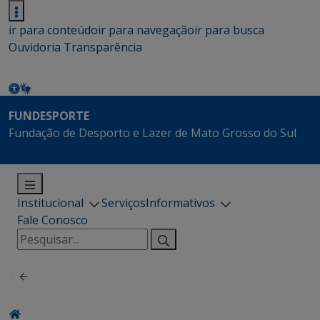
ir para conteúdo
ir para navegação
ir para busca
Ouvidoria
Transparência
FUNDESPORTE
Fundação de Desporto e Lazer de Mato Grosso do Sul
Institucional
Serviços
Informativos
Fale Conosco
Pesquisar
por: