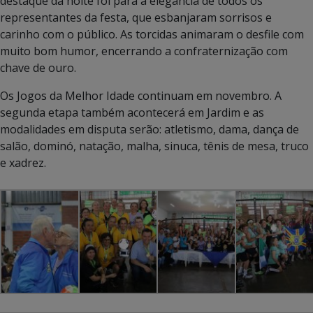
destaque da noite foi para a elegância de todos os
representantes da festa, que esbanjaram sorrisos e
carinho com o público. As torcidas animaram o desfile com
muito bom humor, encerrando a confraternização com
chave de ouro.
Os Jogos da Melhor Idade continuam em novembro. A
segunda etapa também acontecerá em Jardim e as
modalidades em disputa serão: atletismo, dama, dança de
salão, dominó, natação, malha, sinuca, tênis de mesa, truco
e xadrez.