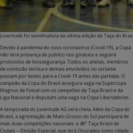
Juventude foi semifinalista da última edição da Taça do Brasi
Devido à pandemia do novo coronavírus (Covid-19), a Copa
não terá presença de público nos ginásios e seguirá
protocolos de biossegurança. Todos os atletas, membros
da comissão técnica e demais envolvidos no certame
passam por testes para a Covid-19 antes das partidas. O
campeão da Copa do Brasil assegura vaga na Supercopa
Magnus de Futsal com os campeões da Taça Brasil e da
Liga Nacional e disputam uma vaga na Copa Libertadores.
A temporada do Juventude AG será cheia. Além da Copa do
Brasil, a agremiação de Mato Grosso do Sul participará de
mais duas competições nacionais: a 48ª Taça Brasil de
Clubes – Divisão Especial, que terá Dourados como cidade-