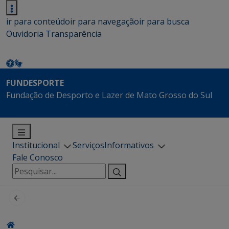
ir para conteúdo
ir para navegação
ir para busca
Ouvidoria
Transparência
FUNDESPORTE
Fundação de Desporto e Lazer de Mato Grosso do Sul
Institucional
Serviços
Informativos
Fale Conosco
Pesquisar
por: