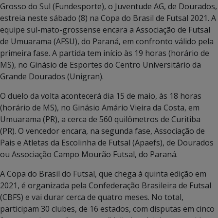
Grosso do Sul (Fundesporte), o Juventude AG, de Dourados,
estreia neste sábado (8) na Copa do Brasil de Futsal 2021. A
equipe sul-mato-grossense encara a Associação de Futsal
de Umuarama (AFSU), do Paraná, em confronto válido pela
primeira fase. A partida tem início às 19 horas (horário de
MS), no Ginásio de Esportes do Centro Universitário da
Grande Dourados (Unigran).
O duelo da volta acontecerá dia 15 de maio, às 18 horas
(horário de MS), no Ginásio Amário Vieira da Costa, em
Umuarama (PR), a cerca de 560 quilômetros de Curitiba
(PR). O vencedor encara, na segunda fase, Associação de
Pais e Atletas da Escolinha de Futsal (Apaefs), de Dourados
ou Associação Campo Mourão Futsal, do Paraná.
A Copa do Brasil do Futsal, que chega à quinta edição em
2021, é organizada pela Confederação Brasileira de Futsal
(CBFS) e vai durar cerca de quatro meses. No total,
participam 30 clubes, de 16 estados, com disputas em cinco