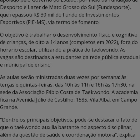
Desporto e Lazer de Mato Grosso do Sul (Fundesporte),
que repassou R$ 30 mil do Fundo de Investimentos
Esportivos (FIE-MS), via termo de fomento.
O objetivo é trabalhar o desenvolvimento físico e cognitivo
de crianças, de oito a 14 anos (completos em 2022), fora do
horário escolar, utilizando a prática do taekwondo. As
vagas são destinadas a estudantes da rede pública estadual
e municipal de ensino.
As aulas serão ministradas duas vezes por semana: às
terças e quintas-feiras, das 10h às 11h e 16h às 17h30, na
sede da Associação Fábio Costa de Taekwondo. A academia
fica na Avenida Júlio de Castilho, 1585, Vila Alba, em Campo
Grande.
“Dentre os principais objetivos, pode-se destacar o fato de
que o taekwondo auxilia bastante no aspecto disciplinar,
além da questão de saúde e coordenação motora”, explica