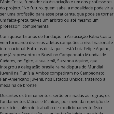
Fábio Costa, fundador da Associação e um dos professores
do projeto. “No futuro, quem sabe, a modalidade pode vir a
ser uma profissão para esse praticante, que pode se tornar
um faixa-preta, talvez um árbitro ou até mesmo um
professor”, complementa.
Com quase 15 anos de fundação, a Associação Fábio Costa
vem formando diversos atletas campeões a nível nacional e
internacional. Entre os destaques, está Luiz Felipe Aquino,
que já representou o Brasil no Campeonato Mundial de
Cadetes, no Egito, e sua irmã, Suzanna Aquino, que
integrou a delegação brasileira na disputa do Mundial
Juvenil na Tunísia. Ambos competiram no Campeonato
Pan-Americano Juvenil, nos Estados Unidos, trazendo a
medalha de bronze.
Durantes os treinamentos, serão ensinadas as regras, os
fundamentos táticos e técnicos, por meio da repetição de
exercícios, além do trabalho de condicionamento físico.
Segundo a Associação, as aulas terão início a partir da