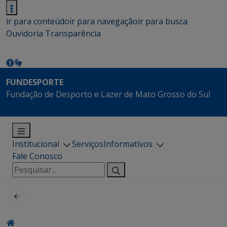
ir para conteúdo
ir para navegação
ir para busca
Ouvidoria
Transparência
FUNDESPORTE
Fundação de Desporto e Lazer de Mato Grosso do Sul
Institucional
Serviços
Informativos
Fale Conosco
Pesquisar
por: