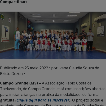
Compartilhar:
Publicado em
25 maio 2022
• por Ivana Claudia Souza de
Britto Dezen •
Campo Grande (MS) –
A Associação Fábio Costa de
Taekwondo, de Campo Grande, está com inscrições abertas
para iniciar crianças na pratica da modalidade, de forma
gratuita
(
clique aqui para se inscrever
)
. O projeto social é
apoiado pelo Governo do Estado, por meio da Fundação de