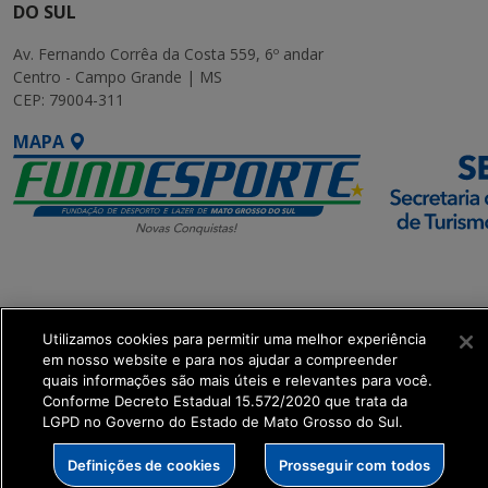
DO SUL
Av. Fernando Corrêa da Costa 559, 6º andar
Centro - Campo Grande | MS
CEP: 79004-311
MAPA
SETDIG | Secretaria-
Executiva de
Transformação Digital
Utilizamos cookies para permitir uma melhor experiência
em nosso website e para nos ajudar a compreender
quais informações são mais úteis e relevantes para você.
get_footer();
Conforme Decreto Estadual 15.572/2020 que trata da
LGPD no Governo do Estado de Mato Grosso do Sul.
Definições de cookies
Prosseguir com todos