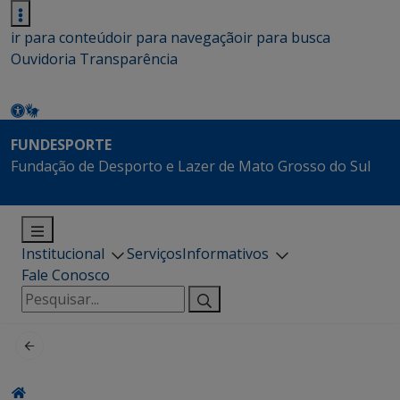
ir para conteúdo
ir para navegação
ir para busca
Ouvidoria
Transparência
FUNDESPORTE
Fundação de Desporto e Lazer de Mato Grosso do Sul
Institucional
Serviços
Informativos
Fale Conosco
Pesquisar
por: