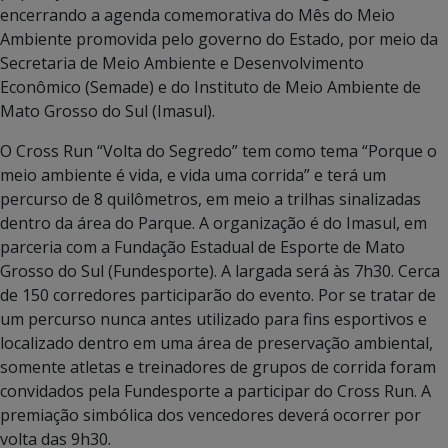
encerrando a agenda comemorativa do Mês do Meio
Ambiente promovida pelo governo do Estado, por meio da
Secretaria de Meio Ambiente e Desenvolvimento
Econômico (Semade) e do Instituto de Meio Ambiente de
Mato Grosso do Sul (Imasul).
O Cross Run “Volta do Segredo” tem como tema “Porque o
meio ambiente é vida, e vida uma corrida” e terá um
percurso de 8 quilômetros, em meio a trilhas sinalizadas
dentro da área do Parque. A organização é do Imasul, em
parceria com a Fundação Estadual de Esporte de Mato
Grosso do Sul (Fundesporte). A largada será às 7h30. Cerca
de 150 corredores participarão do evento. Por se tratar de
um percurso nunca antes utilizado para fins esportivos e
localizado dentro em uma área de preservação ambiental,
somente atletas e treinadores de grupos de corrida foram
convidados pela Fundesporte a participar do Cross Run. A
premiação simbólica dos vencedores deverá ocorrer por
volta das 9h30.