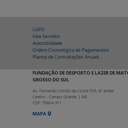
LGPD
Fala Servidor
Acessibilidade
Ordem Cronológica de Pagamentos
Planos de Contratações Anuais
FUNDAÇÃO DE DESPORTO E LAZER DE MAT
GROSSO DO SUL
Av. Fernando Corrêa da Costa 559, 6º andar
Centro - Campo Grande | MS
CEP: 79004-311
MAPA
SETDIG | Secretaria-Executiva de Transf