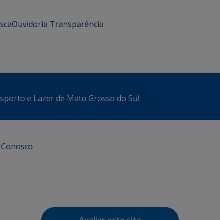
usca
Ouvidoria
Transparência
sporto e Lazer de Mato Grosso do Sul
e Conosco