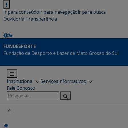
ir para conteúdo
ir para navegação
ir para busca
Ouvidoria
Transparência
FUNDESPORTE
Fundação de Desporto e Lazer de Mato Grosso do Sul
Institucional
Serviços
Informativos
Fale Conosco
Pesquisar
por: