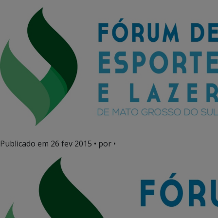
Publicado em
26 fev 2015
• por •