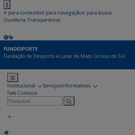
ir para conteúdo
ir para navegação
ir para busca
Ouvidoria
Transparência
FUNDESPORTE
Fundação de Desporto e Lazer de Mato Grosso do Sul
Institucional
Serviços
Informativos
Fale Conosco
Pesquisar
por: