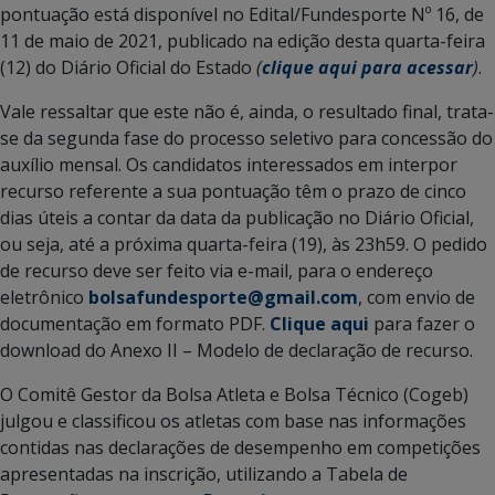
pontuação está disponível no Edital/Fundesporte Nº 16, de
11 de maio de 2021, publicado na edição desta quarta-feira
(12) do Diário Oficial do Estado
(
clique aqui para acessar
)
.
Vale ressaltar que este não é, ainda, o resultado final, trata-
se da segunda fase do processo seletivo para concessão do
auxílio mensal. Os candidatos interessados em interpor
recurso referente a sua pontuação têm o prazo de cinco
dias úteis a contar da data da publicação no Diário Oficial,
ou seja, até a próxima quarta-feira (19), às 23h59. O pedido
de recurso deve ser feito via e-mail, para o endereço
eletrônico
bolsafundesporte@gmail.com
, com envio de
documentação em formato PDF.
Clique aqui
para fazer o
download do Anexo II – Modelo de declaração de recurso.
O Comitê Gestor da Bolsa Atleta e Bolsa Técnico (Cogeb)
julgou e classificou os atletas com base nas informações
contidas nas declarações de desempenho em competições
apresentadas na inscrição, utilizando a Tabela de