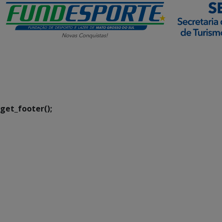
SETDIG | Secretaria-
Executiva de
Transformação Digital
get_footer();