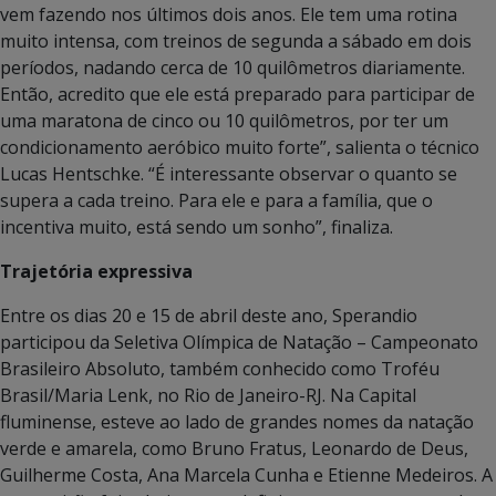
vem fazendo nos últimos dois anos. Ele tem uma rotina
muito intensa, com treinos de segunda a sábado em dois
períodos, nadando cerca de 10 quilômetros diariamente.
Então, acredito que ele está preparado para participar de
uma maratona de cinco ou 10 quilômetros, por ter um
condicionamento aeróbico muito forte”, salienta o técnico
Lucas Hentschke. “É interessante observar o quanto se
supera a cada treino. Para ele e para a família, que o
incentiva muito, está sendo um sonho”, finaliza.
Trajetória expressiva
Entre os dias 20 e 15 de abril deste ano, Sperandio
participou da Seletiva Olímpica de Natação – Campeonato
Brasileiro Absoluto, também conhecido como Troféu
Brasil/Maria Lenk, no Rio de Janeiro-RJ. Na Capital
fluminense, esteve ao lado de grandes nomes da natação
verde e amarela, como Bruno Fratus, Leonardo de Deus,
Guilherme Costa, Ana Marcela Cunha e Etienne Medeiros. A