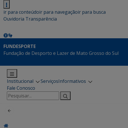
ir para conteúdo
ir para navegação
ir para busca
Ouvidoria
Transparência
FUNDESPORTE
Fundação de Desporto e Lazer de Mato Grosso do Sul
Institucional
Serviços
Informativos
Fale Conosco
Pesquisar
por: