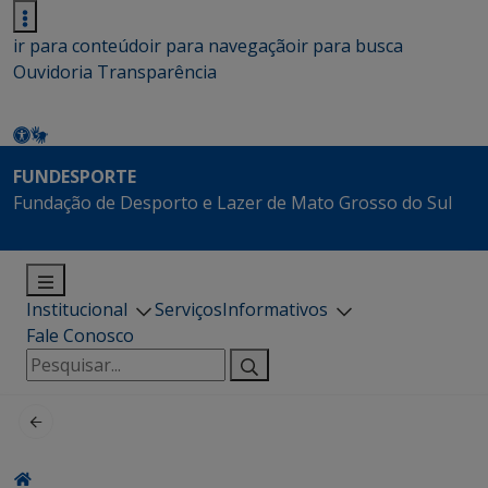
ir para conteúdo
ir para navegação
ir para busca
Ouvidoria
Transparência
FUNDESPORTE
Fundação de Desporto e Lazer de Mato Grosso do Sul
Institucional
Serviços
Informativos
Fale Conosco
Pesquisar
por: