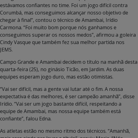
estávamos confiantes no time. Foi um jogo difícil contra
Corumbá, mas conseguimos alcançar nosso objetivo de
chegar à final”, contou o técnico de Amambai, Irídio
Carmona. “Foi muito bom porque nós ganhamos e
conseguimos superar os nossos medos”, afirmou a goleira
Cindy Vasque que também fez sua melhor partida nos
JEMS.
Campo Grande e Amambai decidem o título na manhã desta
quarta-feira (25), no ginásio Ticão, em Jardim. As duas
equipes esperam jogo duro, mas estão otimistas.
“Vai ser difícil, mas a gente vai lutar até o fim. A nossa
expectativa é das melhores, é ser campeão amanhã”, disse
Irídio. “Vai ser um jogo bastante difícil, respeitando a
equipe de Amambai, mas nossa equipe também está
confiante”, falou Edna.
As atletas estão no mesmo ritmo dos técnicos. “Amanhã,