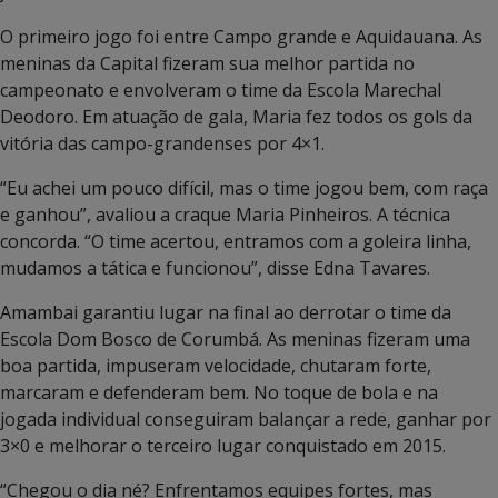
O primeiro jogo foi entre Campo grande e Aquidauana. As
meninas da Capital fizeram sua melhor partida no
campeonato e envolveram o time da Escola Marechal
Deodoro. Em atuação de gala, Maria fez todos os gols da
vitória das campo-grandenses por 4×1.
“Eu achei um pouco difícil, mas o time jogou bem, com raça
e ganhou”, avaliou a craque Maria Pinheiros. A técnica
concorda. “O time acertou, entramos com a goleira linha,
mudamos a tática e funcionou”, disse Edna Tavares.
Amambai garantiu lugar na final ao derrotar o time da
Escola Dom Bosco de Corumbá. As meninas fizeram uma
boa partida, impuseram velocidade, chutaram forte,
marcaram e defenderam bem. No toque de bola e na
jogada individual conseguiram balançar a rede, ganhar por
3×0 e melhorar o terceiro lugar conquistado em 2015.
“Chegou o dia né? Enfrentamos equipes fortes, mas