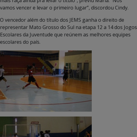
mais raça ainda pra levar o título”, previu Maria. “Nós
vamos vencer e levar o primeiro lugar”, discordou Cindy.
O vencedor além do título dos JEMS ganha o direito de
representar Mato Grosso do Sul na etapa 12 a 14 dos Jogos
Escolares da Juventude que reúnem as melhores equipes
escolares do país.