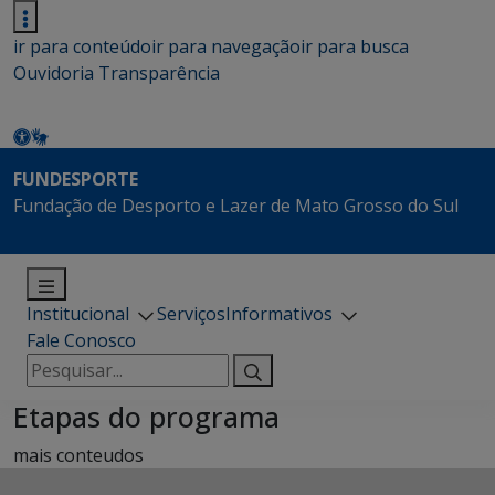
ir para conteúdo
ir para navegação
ir para busca
Ouvidoria
Transparência
FUNDESPORTE
Fundação de Desporto e Lazer de Mato Grosso do Sul
Institucional
Serviços
Informativos
Fale Conosco
Pesquisar
por:
Etapas do programa
mais conteudos