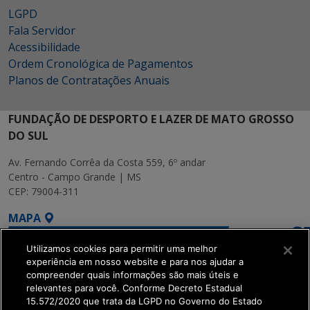
LGPD
Fala Servidor
Acessibilidade
Ordem Cronológica de Pagamentos
Planos de Contratações Anuais
FUNDAÇÃO DE DESPORTO E LAZER DE MATO GROSSO
DO SUL
Av. Fernando Corrêa da Costa 559, 6º andar
Centro - Campo Grande | MS
CEP: 79004-311
MAPA
Utilizamos cookies para permitir uma melhor
experiência em nosso website e para nos ajudar a
compreender quais informações são mais úteis e
relevantes para você. Conforme Decreto Estadual
15.572/2020 que trata da LGPD no Governo do Estado
SETDIG | Secretaria-