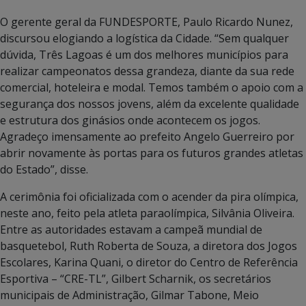
O gerente geral da FUNDESPORTE, Paulo Ricardo Nunez,
discursou elogiando a logística da Cidade. “Sem qualquer
dúvida, Três Lagoas é um dos melhores municípios para
realizar campeonatos dessa grandeza, diante da sua rede
comercial, hoteleira e modal. Temos também o apoio com a
segurança dos nossos jovens, além da excelente qualidade
e estrutura dos ginásios onde acontecem os jogos.
Agradeço imensamente ao prefeito Angelo Guerreiro por
abrir novamente às portas para os futuros grandes atletas
do Estado”, disse.
A cerimônia foi oficializada com o acender da pira olímpica,
neste ano, feito pela atleta paraolímpica, Silvânia
Oliveira.
Entre as autoridades estavam a campeã mundial de
basquetebol, Ruth Roberta de Souza, a diretora dos Jogos
Escolares, Karina Quani, o diretor do Centro de Referência
Esportiva – “CRE-TL”, Gilbert Scharnik, os secretários
municipais de Administração, Gilmar Tabone, Meio