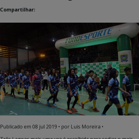
Compartilhar:
Publicado em
08 jul 2019
• por Luis Moreira •
Três Lagoas mais uma vez é escolhida para sediar o mais