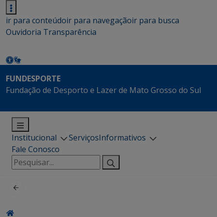
ir para conteúdo
ir para navegação
ir para busca
Ouvidoria
Transparência
FUNDESPORTE
Fundação de Desporto e Lazer de Mato Grosso do Sul
Institucional
Serviços
Informativos
Fale Conosco
Pesquisar
por: