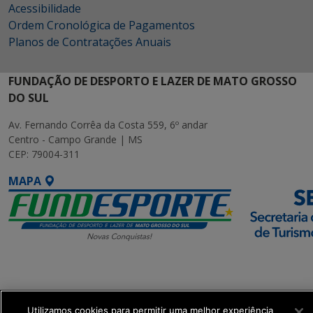
Acessibilidade
Ordem Cronológica de Pagamentos
Planos de Contratações Anuais
FUNDAÇÃO DE DESPORTO E LAZER DE MATO GROSSO
DO SUL
Av. Fernando Corrêa da Costa 559, 6º andar
Centro - Campo Grande | MS
CEP: 79004-311
MAPA
SETDIG | Secretaria-
Executiva de
Transformação Digital
Utilizamos cookies para permitir uma melhor experiência