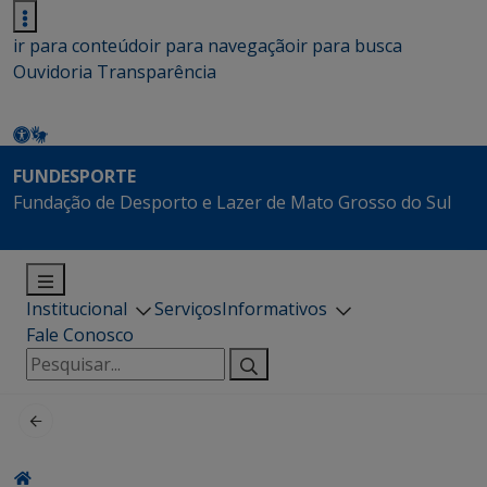
ir para conteúdo
ir para navegação
ir para busca
Ouvidoria
Transparência
FUNDESPORTE
Fundação de Desporto e Lazer de Mato Grosso do Sul
Institucional
Serviços
Informativos
Fale Conosco
Pesquisar
por: