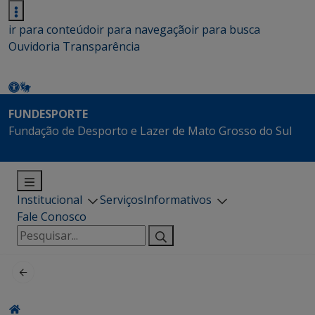
ir para conteúdo
ir para navegação
ir para busca
Ouvidoria
Transparência
FUNDESPORTE
Fundação de Desporto e Lazer de Mato Grosso do Sul
Institucional
Serviços
Informativos
Fale Conosco
Pesquisar
por: