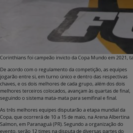
Corinthians foi campeão invicto da Copa Mundo em 2021, 
De acordo com o regulamento da competição, as equipes
jogarão entre si, em turno único e dentro das respectivas
chaves, e os dois melhores de cada grupo, além dos dois
melhores terceiros colocados, avançam às quartas de final,
seguindo o sistema mata-mata para semifinal e final.
As três melhores equipes disputarão a etapa mundial da
Copa, que ocorrerá de 10 a 15 de maio, na Arena Albertina
Salmon, em Paranaguá (PR). Segundo a organização do
evento, serão 12 times na disputa de diversas partes do