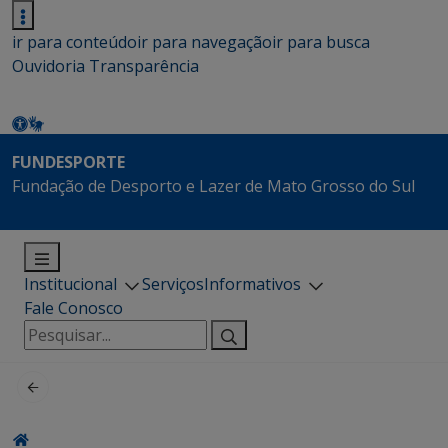
ir para conteúdo
ir para navegação
ir para busca
Ouvidoria
Transparência
FUNDESPORTE
Fundação de Desporto e Lazer de Mato Grosso do Sul
Institucional
Serviços
Informativos
Fale Conosco
Pesquisar
por: