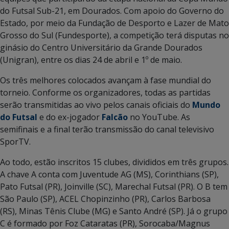
do Futsal Sub-21, em Dourados. Com apoio do Governo do
Estado, por meio da Fundação de Desporto e Lazer de Mato
Grosso do Sul (Fundesporte), a competição terá disputas no
ginásio do Centro Universitário da Grande Dourados
(Unigran), entre os dias 24 de abril e 1º de maio.
Os três melhores colocados avançam à fase mundial do
torneio. Conforme os organizadores, todas as partidas
serão transmitidas ao vivo pelos canais oficiais do
Mundo
do Futsal
e do ex-jogador
Falcão
no YouTube. As
semifinais e a final terão transmissão do canal televisivo
SporTV.
Ao todo, estão inscritos 15 clubes, divididos em três grupos.
A chave A conta com Juventude AG (MS), Corinthians (SP),
Pato Futsal (PR), Joinville (SC), Marechal Futsal (PR). O B tem
São Paulo (SP), ACEL Chopinzinho (PR), Carlos Barbosa
(RS), Minas Tênis Clube (MG) e Santo André (SP). Já o grupo
C é formado por Foz Cataratas (PR), Sorocaba/Magnus