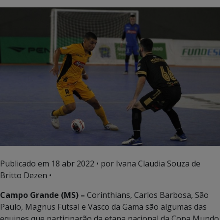
Publicado em
18 abr 2022
• por Ivana Claudia Souza de
Britto Dezen •
Campo Grande (MS) –
Corinthians, Carlos Barbosa, São
Paulo, Magnus Futsal e Vasco da Gama são algumas das
equipes que participarão da etapa nacional da Copa Mundo