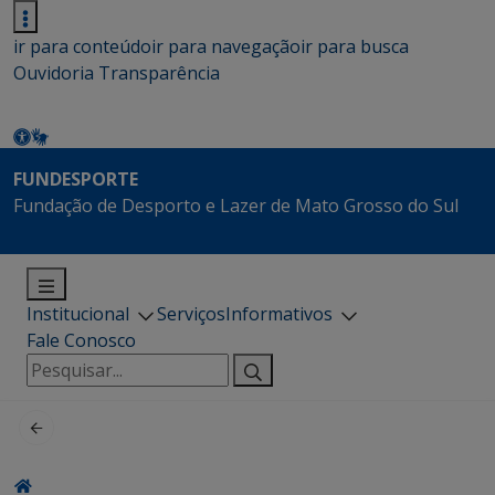
ir para conteúdo
ir para navegação
ir para busca
Ouvidoria
Transparência
FUNDESPORTE
Fundação de Desporto e Lazer de Mato Grosso do Sul
Institucional
Serviços
Informativos
Fale Conosco
Pesquisar
por: