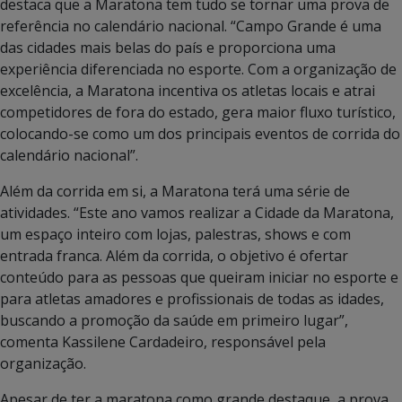
destaca que a Maratona tem tudo se tornar uma prova de
referência no calendário nacional. “Campo Grande é uma
das cidades mais belas do país e proporciona uma
experiência diferenciada no esporte. Com a organização de
excelência, a Maratona incentiva os atletas locais e atrai
competidores de fora do estado, gera maior fluxo turístico,
colocando-se como um dos principais eventos de corrida do
calendário nacional”.
Além da corrida em si, a Maratona terá uma série de
atividades. “Este ano vamos realizar a Cidade da Maratona,
um espaço inteiro com lojas, palestras, shows e com
entrada franca. Além da corrida, o objetivo é ofertar
conteúdo para as pessoas que queiram iniciar no esporte e
para atletas amadores e profissionais de todas as idades,
buscando a promoção da saúde em primeiro lugar”,
comenta Kassilene Cardadeiro, responsável pela
organização.
Apesar de ter a maratona como grande destaque, a prova,