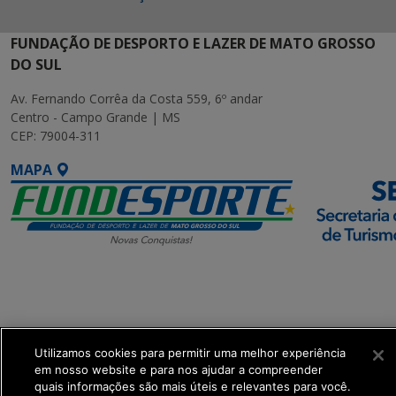
FUNDAÇÃO DE DESPORTO E LAZER DE MATO GROSSO
DO SUL
Av. Fernando Corrêa da Costa 559, 6º andar
Centro - Campo Grande | MS
CEP: 79004-311
MAPA
SETDIG | Secretaria-
Executiva de
Transformação Digital
Utilizamos cookies para permitir uma melhor experiência
get_footer();
em nosso website e para nos ajudar a compreender
quais informações são mais úteis e relevantes para você.