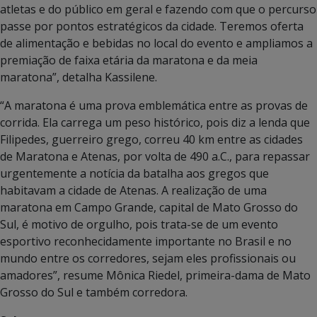
atletas e do público em geral e fazendo com que o percurso
passe por pontos estratégicos da cidade. Teremos oferta
de alimentação e bebidas no local do evento e ampliamos a
premiação de faixa etária da maratona e da meia
maratona”, detalha Kassilene.
“A maratona é uma prova emblemática entre as provas de
corrida. Ela carrega um peso histórico, pois diz a lenda que
Filipedes, guerreiro grego, correu 40 km entre as cidades
de Maratona e Atenas, por volta de 490 a.C., para repassar
urgentemente a notícia da batalha aos gregos que
habitavam a cidade de Atenas. A realização de uma
maratona em Campo Grande, capital de Mato Grosso do
Sul, é motivo de orgulho, pois trata-se de um evento
esportivo reconhecidamente importante no Brasil e no
mundo entre os corredores, sejam eles profissionais ou
amadores”, resume Mônica Riedel, primeira-dama de Mato
Grosso do Sul e também corredora.