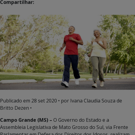
Compartilhar:
Publicado em
28 set 2020
• por Ivana Claudia Souza de
Britto Dezen •
Campo Grande (MS) –
O Governo do Estado e a
Assembleia Legislativa de Mato Grosso do Sul, via Frente
Parlamentar em Defesa dos Direitos dos Idosos, realizam