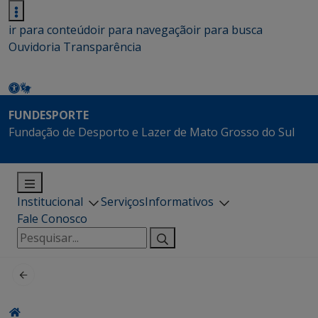
ir para conteúdo
ir para navegação
ir para busca
Ouvidoria
Transparência
FUNDESPORTE
Fundação de Desporto e Lazer de Mato Grosso do Sul
Institucional
Serviços
Informativos
Fale Conosco
Pesquisar
por: