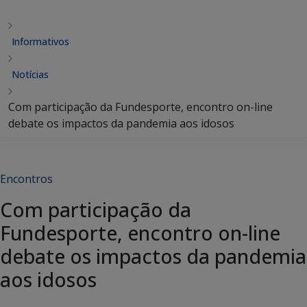
Informativos
Notícias
Com participação da Fundesporte, encontro on-line
debate os impactos da pandemia aos idosos
Encontros
Com participação da
Fundesporte, encontro on-line
debate os impactos da pandemia
aos idosos