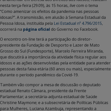
nesta terça-feira (29.09), às 15 horas,
live
com o tema
“Como amenizar os efeitos da pandemia nas pessoas
idosas?”. A transmissão, em alusão à Semana Estadual da
Pessoa Idosa, instituída pela
Lei Estadual nº 4.796/2015
,
ocorrerá na
página oficial
do Governo no Facebook.
O encontro on-line terá a participação do diretor-
presidente da Fundação de Desporto e Lazer de Mato
Grosso do Sul (Fundesporte), Marcelo Ferreira Miranda,
que discutirá a importância da atividade física regular aos
idosos e as ações desenvolvidas pela entidade para atender
pessoas desta faixa etária (60 anos ou mais), especialmente
durante o período pandêmico da Covid-19.
Também vão compor a mesa de discussão o deputado
estadual Renato Câmara, presidente da Frente
Parlamentar; a secretária-adjunta estadual de Saúde
Christine Maymone; e a subsecretária de Políticas Públicas
para Mulheres, Luciana Azambuja, representando a