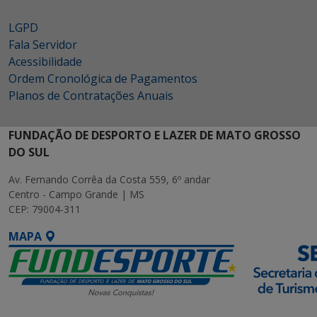
LGPD
Fala Servidor
Acessibilidade
Ordem Cronológica de Pagamentos
Planos de Contratações Anuais
FUNDAÇÃO DE DESPORTO E LAZER DE MATO GROSSO
DO SUL
Av. Fernando Corrêa da Costa 559, 6º andar
Centro - Campo Grande | MS
CEP: 79004-311
MAPA