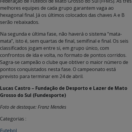
Federação de Futebol de Mato Grosso do Sul (FFMS). As três
melhores equipes de cada grupo garantem vaga ao
hexagonal final. Já os últimos colocados das chaves A e B
serão rebaixados.
Na segunda e última fase, não haverá o sistema “mata-
mata”, isto é, sem quartas de final, semifinal e final. Os seis
classificados jogam entre si, em grupo único, com
confrontos de ida e volta, no formato de pontos corridos.
Sagra-se campeão o clube que obtiver o maior número de
pontos conquistados nesta fase. O campeonato está
previsto para terminar em 24 de abril.
Lucas Castro – Fundação de Desporto e Lazer de Mato
Grosso do Sul (Fundesporte)
Foto de destaque: Franz Mendes
Categorias :
Futebol