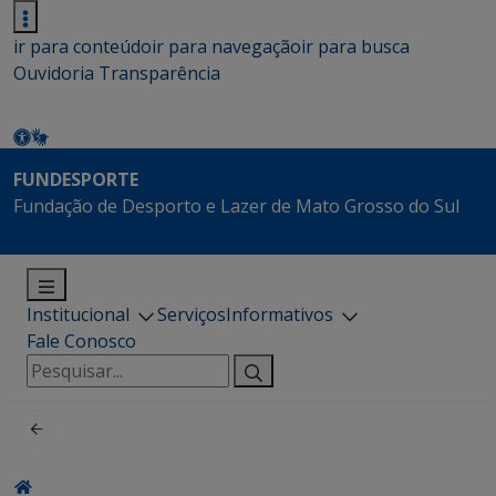
ir para conteúdo
ir para navegação
ir para busca
Ouvidoria
Transparência
FUNDESPORTE
Fundação de Desporto e Lazer de Mato Grosso do Sul
Institucional
Serviços
Informativos
Fale Conosco
Pesquisar
por: