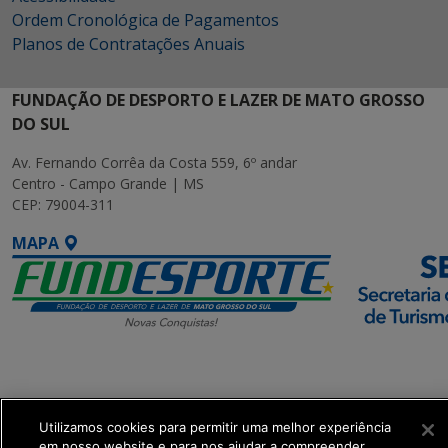
Ordem Cronológica de Pagamentos
Planos de Contratações Anuais
FUNDAÇÃO DE DESPORTO E LAZER DE MATO GROSSO
DO SUL
Av. Fernando Corrêa da Costa 559, 6º andar
Centro - Campo Grande | MS
CEP: 79004-311
MAPA
SETDIG | Secretaria-
Executiva de
Transformação Digital
Utilizamos cookies para permitir uma melhor experiência
em nosso website e para nos ajudar a compreender