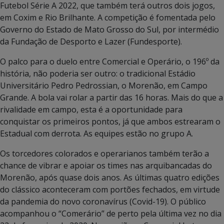
Futebol Série A 2022, que também terá outros dois jogos,
em Coxim e Rio Brilhante. A competição é fomentada pelo
Governo do Estado de Mato Grosso do Sul, por intermédio
da Fundação de Desporto e Lazer (Fundesporte).
O palco para o duelo entre Comercial e Operário, o 196º da
história, não poderia ser outro: o tradicional Estádio
Universitário Pedro Pedrossian, o Morenão, em Campo
Grande. A bola vai rolar a partir das 16 horas. Mais do que a
rivalidade em campo, esta é a oportunidade para
conquistar os primeiros pontos, já que ambos estrearam o
Estadual com derrota. As equipes estão no grupo A.
Os torcedores colorados e operarianos também terão a
chance de vibrar e apoiar os times nas arquibancadas do
Morenão, após quase dois anos. As últimas quatro edições
do clássico aconteceram com portões fechados, em virtude
da pandemia do novo coronavírus (Covid-19). O público
acompanhou o “Comerário” de perto pela última vez no dia