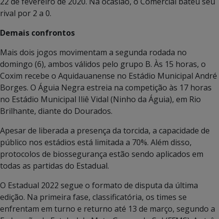
22 de fevereiro de 2020. Na ocasião, o Comercial bateu seu
rival por 2 a 0.
Demais confrontos
Mais dois jogos movimentam a segunda rodada no
domingo (6), ambos válidos pelo grupo B. Às 15 horas, o
Coxim recebe o Aquidauanense no Estádio Municipal André
Borges. O Águia Negra estreia na competição às 17 horas
no Estádio Municipal Iliê Vidal (Ninho da Águia), em Rio
Brilhante, diante do Dourados.
Apesar de liberada a presença da torcida, a capacidade de
público nos estádios está limitada a 70%. Além disso,
protocolos de biossegurança estão sendo aplicados em
todas as partidas do Estadual.
O Estadual 2022 segue o formato de disputa da última
edição. Na primeira fase, classificatória, os times se
enfrentam em turno e returno até 13 de março, segundo a