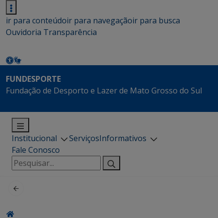
ir para conteúdo
ir para navegação
ir para busca
Ouvidoria
Transparência
FUNDESPORTE
Fundação de Desporto e Lazer de Mato Grosso do Sul
Institucional
Serviços
Informativos
Fale Conosco
Pesquisar
por: