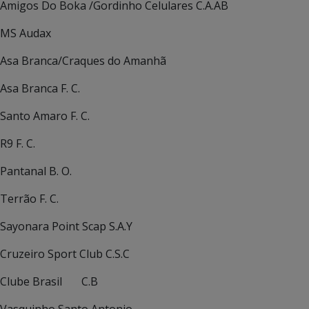
Amigos Do Boka /Gordinho Celulares C.A.AB
MS Audax
Asa Branca/Craques do Amanhã
Asa Branca F. C.
Santo Amaro F. C.
R9 F. C.
Pantanal B. O.
Terrão F. C.
Sayonara Point Scap S.A.Y
Cruzeiro Sport Club C.S.C
Clube Brasil C.B