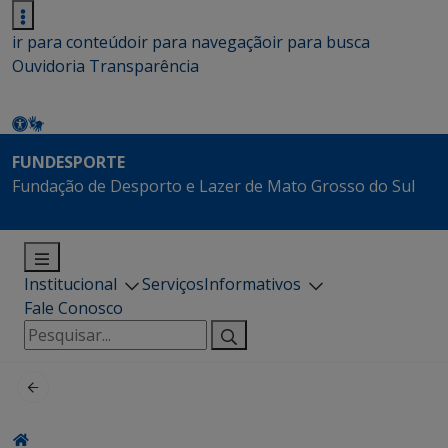
ir para conteúdo
ir para navegação
ir para busca
Ouvidoria
Transparência
FUNDESPORTE
Fundação de Desporto e Lazer de Mato Grosso do Sul
Institucional
Serviços
Informativos
Fale Conosco
Pesquisar
por: