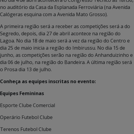
No dia 4 de abril acontecerá o Congresso Técnico às 18h30,
no auditório da Casa da Esplanada Ferroviária (na Avenida
Calógeras esquina com a Avenida Mato Grosso).
A primeira região será a receber as competições será a do
Segredo, depois, dia 27 de abril acontece na região do
Lagoa. No dia 18 de maio será a vez da região do Centro e
dia 25 de maio inicia a região do Imbirussu. No dia 15 de
junho, as competições serão na região do Anhanduizinho e
dia 06 de julho, na região do Bandeira. A última região será
o Prosa dia 13 de julho.
Conheça as equipes inscritas no evento:
Equipes Femininas
Esporte Clube Comercial
Operário Futebol Clube
Terenos Futebol Clube