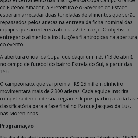
Após encerramento das inscrições da Copa Campo Grande
de Futebol Amador, a Prefeitura e o Governo do Estado
esperam arrecadar duas toneladas de alimentos que serão
repassados pelos atletas na entrega da ficha nominal das
equipes que acontecerá até dia 22 de março. O objetivo é
entregar o alimento a instituições filantrópicas na abertura
do evento.
A abertura oficial da Copa, que daqui um mês (13 de abril),
no campo de futebol do bairro Estrela do Sul, a partir das
15h.
O campeonato, que vai premiar R$ 25 mil em dinheiro,
movimentará mais de 2.900 atletas. Cada equipe inscrita
competirá dentro de sua região e depois participará da fase
classificatória para a fase final no Parque Jacques da Luz,
nas Moreninhas.
Programação