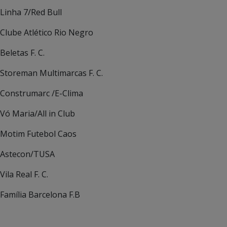
Linha 7/Red Bull
Clube Atlético Rio Negro
Beletas F. C.
Storeman Multimarcas F. C.
Construmarc /E-Clima
Vó Maria/All in Club
Motim Futebol Caos
Astecon/TUSA
Vila Real F. C.
Família Barcelona F.B