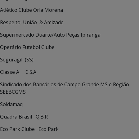
Atlético Clube Orla Morena
Respeito, União & Amizade
Supermercado Duarte/Auto Peças Ipiranga
Operário Futebol Clube
Seguragil (SS)
Classe A C.S.A
Sindicado dos Bancários de Campo Grande MS e Região
SEEBCGMS
Soldamaq
Quadra Brasil Q.B.R
Eco Park Clube Eco Park