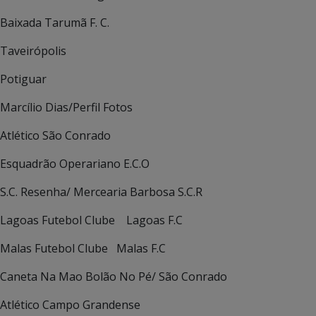
Baixada Tarumã F. C.
Taveirópolis
Potiguar
Marcílio Dias/Perfil Fotos
Atlético São Conrado
Esquadrão Operariano E.C.O
S.C. Resenha/ Mercearia Barbosa S.C.R
Lagoas Futebol Clube Lagoas F.C
Malas Futebol Clube Malas F.C
Caneta Na Mao Bolão No Pé/ São Conrado
Atlético Campo Grandense