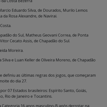
o da Costa Bezerra
 Marcio Eduardo Silva, de Dourados, Murilo Lemos
 da Rosa Alexandre, de Navirai.
 Costa.
Chapadão do Sul, Matheus Geovani Correa, de Ponta
 Vitor Cecato Assis, de Chapadão do Sul.
eida Moreira.
a Silva e Luan Keller de Oliveira Moreno, de Chapadão
e definiu as últimas regras dos jogos, que começaram
oite do dia 27.
or 07 Estados brasileiros: Espírito Santo, Goiás,
 Rio de Janeiro e Tocantins.
 Categoria 16 anos masculino-B após derrotar na