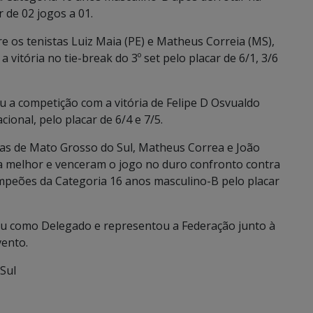
 de 02 jogos a 01.
e os tenistas Luiz Maia (PE) e Matheus Correia (MS),
 vitória no tie-break do 3º set pelo placar de 6/1, 3/6
a competição com a vitória de Felipe D Osvualdo
cional, pelo placar de 6/4 e 7/5.
stas de Mato Grosso do Sul, Matheus Correa e João
a melhor e venceram o jogo no duro confronto contra
ampeões da Categoria 16 anos masculino-B pelo placar
ou como Delegado e representou a Federação junto à
vento.
Sul