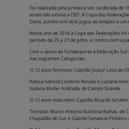
Foi realizada pela primeira vez na década de
ainda não existia a CBT. A Copa das Federaçõ
Davis, porém com dois jogos de simples e um 
Neste ano de 2016 a Copa das Federações foi 
período de 25 a 27 de julho, e contou com a par
Com o apoio da Fundesporte a Federação Sul-m
nas seguintes Categorias:
1) 12 anos feminino: Capitão Joacyr Lima de Ol
Raissa Fabiola Cordone Novais e Luciana Vieira
Isabela Muller Andrade, de Campo Grande.
2) 12 anos masculino: Capitão Ricardo Serafini
Tenistas: Marco Antonio Barbosa Nahas, de C
Chapadão do Sul, e Gabriel Sanabria Pinheiro d