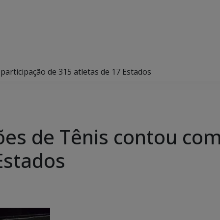
articipação de 315 atletas de 17 Estados
es de Tênis contou com 
Estados