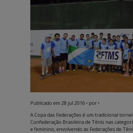
Publicado em
28 jul 2016
• por •
A Copa das Federações
é um tradicional torne
Confederação Brasileira de Tênis nas categori
e feminino, envolvendo as Federações de Tênis