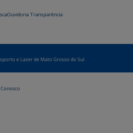
usca
Ouvidoria
Transparência
sporto e Lazer de Mato Grosso do Sul
e Conosco