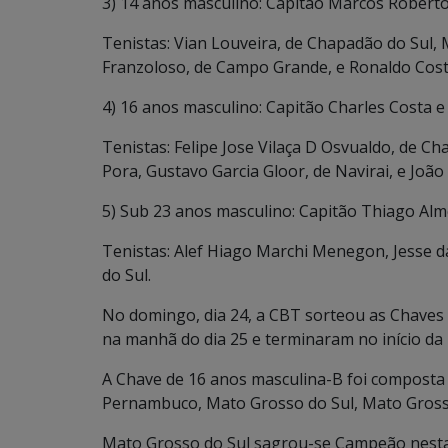
3) 14 anos masculino: Capitão Marcos Robert
Tenistas: Vian Louveira, de Chapadão do Sul,
Franzoloso, de Campo Grande, e Ronaldo Costa
4) 16 anos masculino: Capitão Charles Costa e
Tenistas: Felipe Jose Vilaça D Osvualdo, de 
Pora, Gustavo Garcia Gloor, de Navirai, e João
5) Sub 23 anos masculino: Capitão Thiago Alm
Tenistas: Alef Hiago Marchi Menegon, Jesse d
do Sul.
No domingo, dia 24, a CBT sorteou as Chaves 
na manhã do dia 25 e terminaram no início da n
A Chave de 16 anos masculina-B foi composta p
Pernambuco, Mato Grosso do Sul, Mato Grosso,
Mato Grosso do Sul sagrou-se Campeão nesta