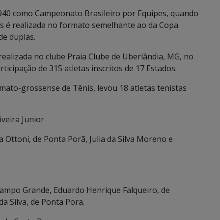
 1940 como Campeonato Brasileiro por Equipes, quando
es é realizada no formato semelhante ao da Copa
de duplas.
realizada no clube Praia Clube de Uberlândia, MG, no
ticipação de 315 atletas inscritos de 17 Estados.
ato-grossense de Tênis, levou 18 atletas tenistas
iveira Junior
 Ottoni, de Ponta Porã, Julia da Silva Moreno e
ampo Grande, Eduardo Henrique Falqueiro, de
a Silva, de Ponta Pora.