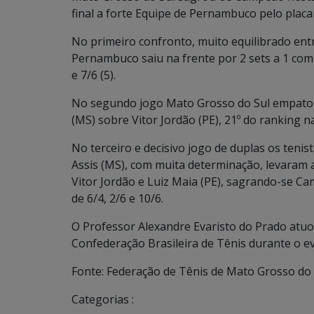
final a forte Equipe de Pernambuco pelo placar
No primeiro confronto, muito equilibrado entr
Pernambuco saiu na frente por 2 sets a 1 com a
e 7/6 (5).
No segundo jogo Mato Grosso do Sul empatou 
(MS) sobre Vitor Jordão (PE), 21º do ranking na
No terceiro e decisivo jogo de duplas os teni
Assis (MS), com muita determinação, levaram 
Vitor Jordão e Luiz Maia (PE), sagrando-se C
de 6/4, 2/6 e 10/6.
O Professor Alexandre Evaristo do Prado atu
Confederação Brasileira de Tênis durante o e
Fonte: Federação de Tênis de Mato Grosso do 
Categorias :