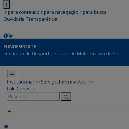
ir para conteúdo
ir para navegação
ir para busca
Ouvidoria
Transparência
FUNDESPORTE
Fundação de Desporto e Lazer de Mato Grosso do Sul
Institucional
Serviços
Informativos
Fale Conosco
Pesquisar
por: