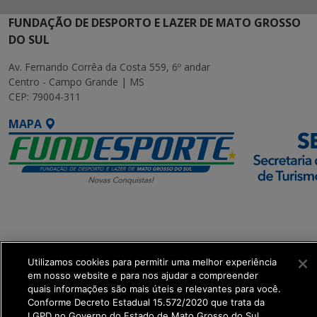
FUNDAÇÃO DE DESPORTO E LAZER DE MATO GROSSO
DO SUL
Av. Fernando Corrêa da Costa 559, 6º andar
Centro - Campo Grande | MS
CEP: 79004-311
MAPA
SETDIG | Secretaria-
Executiva de
Transformação Digital
Utilizamos cookies para permitir uma melhor experiência
em nosso website e para nos ajudar a compreender
get_footer();
quais informações são mais úteis e relevantes para você.
Conforme Decreto Estadual 15.572/2020 que trata da
LGPD no Governo do Estado de Mato Grosso do Sul.