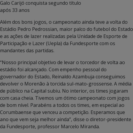
Galo Carijó conquista segundo título
após 33 anos
Além dos bons jogos, o campeonato ainda teve a volta do
Estádio Pedro Pedrossian, maior palco do futebol do Estado
e as ações de lazer realizadas pela Unidade de Esporte de
Participação e Lazer (Uepla) da Fundesporte com os
mandantes das partidas.
“Nosso principal objetivo de levar o torcedor de volta ao
estádio foi alcançado. Com empenho pessoal do
governador do Estado, Reinaldo Azambuja conseguimos
devolver o Morenão à torcida sul-mato-grossense. A média
de público na Capital subiu. No interior, os times jogaram
com casa cheia. Tivemos um ótimo campeonato com jogos
de bom nível. Parabéns a todos os times, em especial ao
Corumbaense que venceu a competição. Esperamos que
ano que vem seja melhor ainda”, disse o diretor-presidente
da Fundesporte, professor Marcelo Miranda.