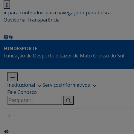
ir para conteúdo
ir para navegação
ir para busca
Ouvidoria
Transparência
FUNDESPORTE
Fundação de Desporto e Lazer de Mato Grosso do Sul
Institucional
Serviços
Informativos
Fale Conosco
Pesquisar
por: