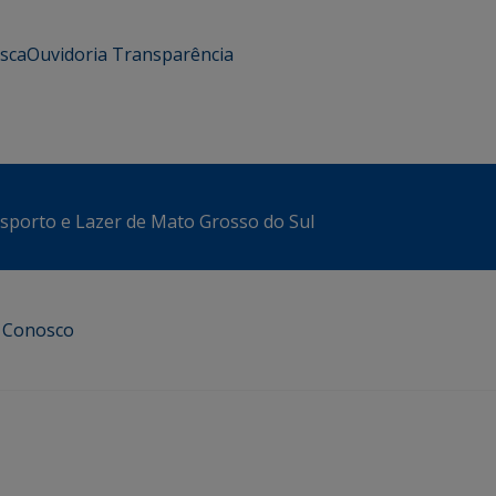
usca
Ouvidoria
Transparência
sporto e Lazer de Mato Grosso do Sul
e Conosco