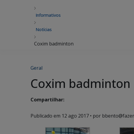
Informativos
Notícias
Coxim badminton
Geral
Coxim badminton
Compartilhar:
Publicado em
12 ago 2017
• por bbento@fazen