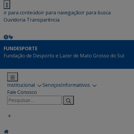
ir para conteúdo
ir para navegação
ir para busca
Ouvidoria
Transparência
FUNDESPORTE
Fundação de Desporto e Lazer de Mato Grosso do Sul
Institucional
Serviços
Informativos
Fale Conosco
Pesquisar
por: