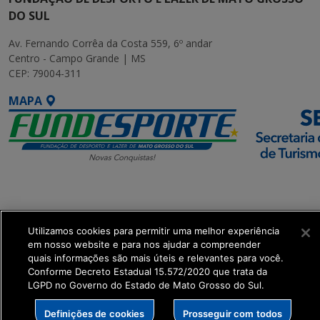
DO SUL
Av. Fernando Corrêa da Costa 559, 6º andar
Centro - Campo Grande | MS
CEP: 79004-311
MAPA
SETDIG | Secretaria-
Executiva de
Transformação Digital
Utilizamos cookies para permitir uma melhor experiência
em nosso website e para nos ajudar a compreender
quais informações são mais úteis e relevantes para você.
get_footer();
Conforme Decreto Estadual 15.572/2020 que trata da
LGPD no Governo do Estado de Mato Grosso do Sul.
Definições de cookies
Prosseguir com todos