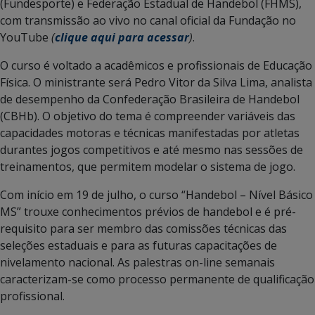
(Fundesporte) e Federação Estadual de Handebol (FHMS),
com transmissão ao vivo no canal oficial da Fundação no
YouTube
(
clique aqui para acessar
)
.
O curso é voltado a acadêmicos e profissionais de Educação
Física. O ministrante será Pedro Vitor da Silva Lima, analista
de desempenho da Confederação Brasileira de Handebol
(CBHb). O objetivo do tema é compreender variáveis das
capacidades motoras e técnicas manifestadas por atletas
durantes jogos competitivos e até mesmo nas sessões de
treinamentos, que permitem modelar o sistema de jogo.
Com início em 19 de julho, o curso “Handebol – Nível Básico
MS” trouxe conhecimentos prévios de handebol e é pré-
requisito para ser membro das comissões técnicas das
seleções estaduais e para as futuras capacitações de
nivelamento nacional. As palestras on-line semanais
caracterizam-se como processo permanente de qualificação
profissional.