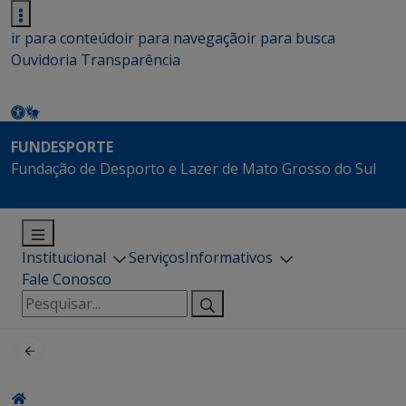
ir para conteúdo
ir para navegação
ir para busca
Ouvidoria
Transparência
FUNDESPORTE
Fundação de Desporto e Lazer de Mato Grosso do Sul
Institucional
Serviços
Informativos
Fale Conosco
Pesquisar
por: