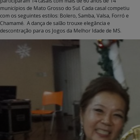
participaram 14 casais com mais de 60 anos de 14
municípios de Mato Grosso do Sul. Cada casal competiu
com os seguintes estilos: Bolero, Samba, Valsa, Forró e
Chamamé.
A dança de salão trouxe elegância e
descontração para os Jogos da Melhor Idade de MS.