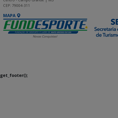
CEP: 79004-311
MAPA
SETDIG | Secretaria-
Executiva de
Transformação Digital
get_footer();