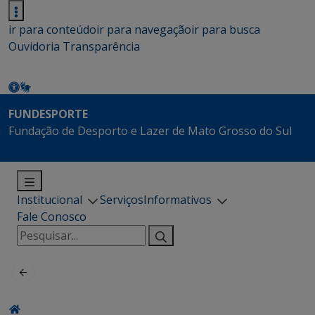
ir para conteúdo
ir para navegação
ir para busca
Ouvidoria
Transparência
FUNDESPORTE
Fundação de Desporto e Lazer de Mato Grosso do Sul
Institucional
Serviços
Informativos
Fale Conosco
Pesquisar
por: