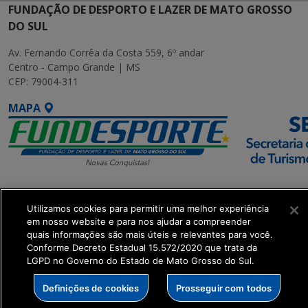
FUNDAÇÃO DE DESPORTO E LAZER DE MATO GROSSO
DO SUL
Av. Fernando Corrêa da Costa 559, 6º andar
Centro - Campo Grande | MS
CEP: 79004-311
MAPA
SETDIG | Secretaria-
Utilizamos cookies para permitir uma melhor experiência
Executiva de
em nosso website e para nos ajudar a compreender
Transformação Digital
quais informações são mais úteis e relevantes para você.
Conforme Decreto Estadual 15.572/2020 que trata da
LGPD no Governo do Estado de Mato Grosso do Sul.
get_footer();
Definições de cookies
Prosseguir com todos