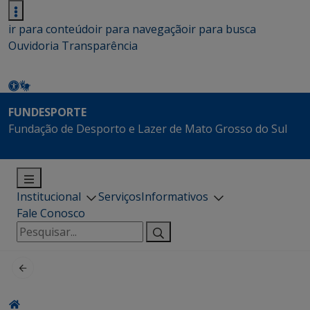
ir para conteúdo
ir para navegação
ir para busca
Ouvidoria
Transparência
FUNDESPORTE
Fundação de Desporto e Lazer de Mato Grosso do Sul
Institucional
Serviços
Informativos
Fale Conosco
Pesquisar
por: