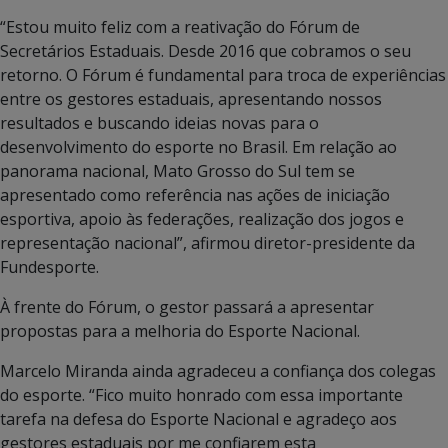
“Estou muito feliz com a reativação do Fórum de
Secretários Estaduais. Desde 2016 que cobramos o seu
retorno. O Fórum é fundamental para troca de experiências
entre os gestores estaduais, apresentando nossos
resultados e buscando ideias novas para o
desenvolvimento do esporte no Brasil. Em relação ao
panorama nacional, Mato Grosso do Sul tem se
apresentado como referência nas ações de iniciação
esportiva, apoio às federações, realização dos jogos e
representação nacional”, afirmou diretor-presidente da
Fundesporte.
À frente do Fórum, o gestor passará a apresentar
propostas para a melhoria do Esporte Nacional.
Marcelo Miranda ainda agradeceu a confiança dos colegas
do esporte. “Fico muito honrado com essa importante
tarefa na defesa do Esporte Nacional e agradeço aos
gestores estaduais por me confiarem esta