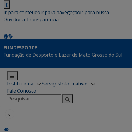
ir para conteúdo
ir para navegação
ir para busca
Ouvidoria
Transparência
FUNDESPORTE
Fundação de Desporto e Lazer de Mato Grosso do Sul
Institucional
Serviços
Informativos
Fale Conosco
Pesquisar
por: