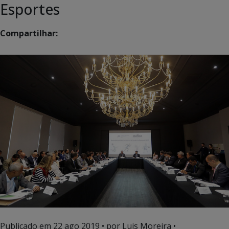
Esportes
Compartilhar:
Publicado em
22 ago 2019
• por Luis Moreira •