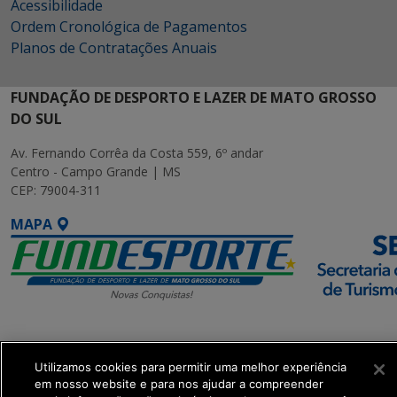
Acessibilidade
Ordem Cronológica de Pagamentos
Planos de Contratações Anuais
FUNDAÇÃO DE DESPORTO E LAZER DE MATO GROSSO
DO SUL
Av. Fernando Corrêa da Costa 559, 6º andar
Centro - Campo Grande | MS
CEP: 79004-311
MAPA
SETDIG | Secretaria-
Executiva de
Utilizamos cookies para permitir uma melhor experiência
Transformação Digital
em nosso website e para nos ajudar a compreender