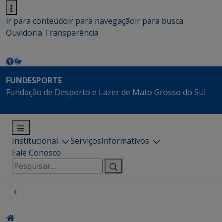
ir para conteúdo
ir para navegação
ir para busca
Ouvidoria
Transparência
FUNDESPORTE
Fundação de Desporto e Lazer de Mato Grosso do Sul
Institucional
Serviços
Informativos
Fale Conosco
Pesquisar
por: