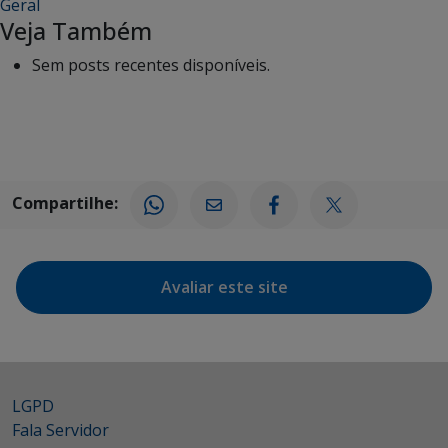
Geral
Veja Também
Sem posts recentes disponíveis.
Compartilhe:
Avaliar este site
LGPD
Fala Servidor