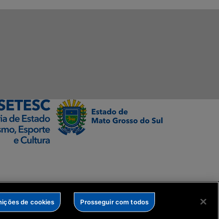
nições de cookies
Prosseguir com todos