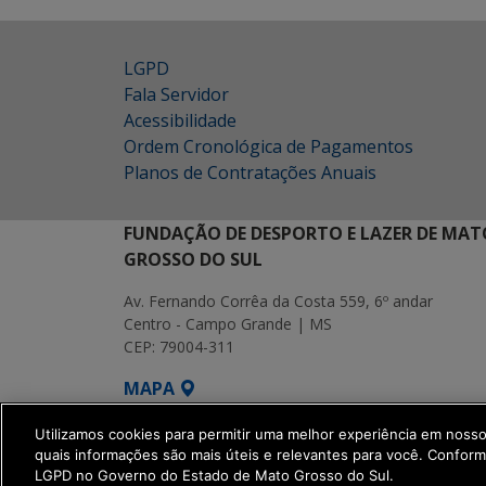
LGPD
Fala Servidor
Acessibilidade
Ordem Cronológica de Pagamentos
Planos de Contratações Anuais
FUNDAÇÃO DE DESPORTO E LAZER DE MAT
GROSSO DO SUL
Av. Fernando Corrêa da Costa 559, 6º andar
Centro - Campo Grande | MS
CEP: 79004-311
MAPA
SETDIG | Secretaria-Executiva de Transf
Utilizamos cookies para permitir uma melhor experiência em noss
quais informações são mais úteis e relevantes para você. Confor
LGPD no Governo do Estado de Mato Grosso do Sul.
get_footer();