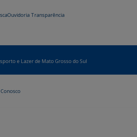
usca
Ouvidoria
Transparência
sporto e Lazer de Mato Grosso do Sul
e Conosco