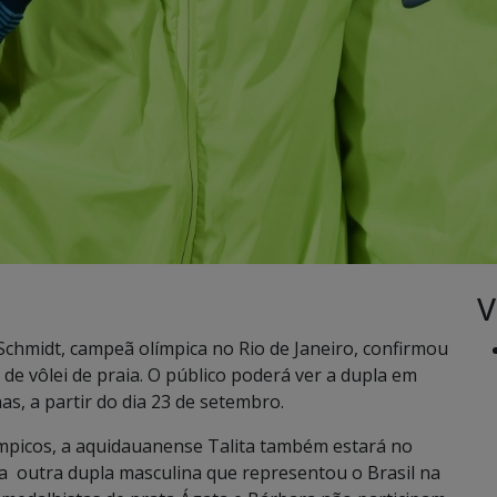
V
chmidt, campeã olímpica no Rio de Janeiro, confirmou
e vôlei de praia. O público poderá ver a dupla em
s, a partir do dia 23 de setembro.
límpicos, a aquidauanense Talita também estará no
 a outra dupla masculina que representou o Brasil na