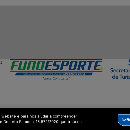
O
ormação Digital
o website e para nos ajudar a compreender
Defi
me Decreto Estadual 15.572/2020 que trata da