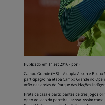
Publicado em
14 set 2016
• por •
Campo Grande (MS) – A dupla Alison e Bruno S
participação na etapa Campo Grande do Open d
ação nas areias do Parque das Nações Indígena
Prata da casa e participantes de três jogos o
open ao lado da parceira Larissa. Assim como