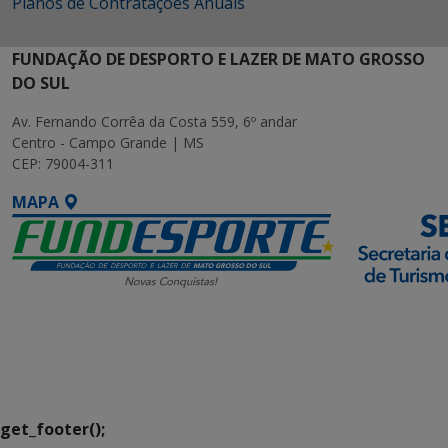
Planos de Contratações Anuais
FUNDAÇÃO DE DESPORTO E LAZER DE MATO GROSSO
DO SUL
Av. Fernando Corrêa da Costa 559, 6º andar
Centro - Campo Grande | MS
CEP: 79004-311
MAPA
SETDIG | Secretaria-
Executiva de
Transformação Digital
get_footer();