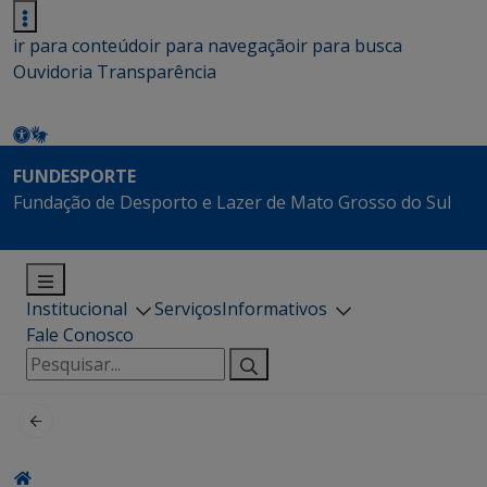
ir para conteúdo
ir para navegação
ir para busca
Ouvidoria
Transparência
FUNDESPORTE
Fundação de Desporto e Lazer de Mato Grosso do Sul
Institucional
Serviços
Informativos
Fale Conosco
Pesquisar
por: