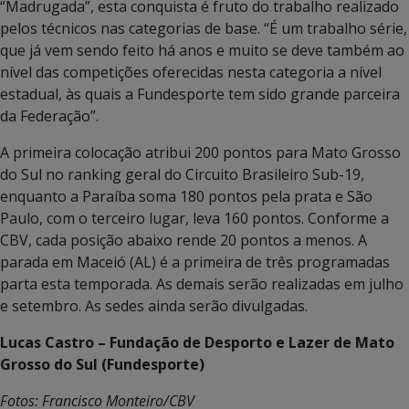
“Madrugada”, esta conquista é fruto do trabalho realizado
pelos técnicos nas categorias de base. “É um trabalho série,
que já vem sendo feito há anos e muito se deve também ao
nível das competições oferecidas nesta categoria a nível
estadual, às quais a Fundesporte tem sido grande parceira
da Federação”.
A primeira colocação atribui 200 pontos para Mato Grosso
do Sul no ranking geral do Circuito Brasileiro Sub-19,
enquanto a Paraíba soma 180 pontos pela prata e São
Paulo, com o terceiro lugar, leva 160 pontos. Conforme a
CBV, cada posição abaixo rende 20 pontos a menos. A
parada em Maceió (AL) é a primeira de três programadas
parta esta temporada. As demais serão realizadas em julho
e setembro. As sedes ainda serão divulgadas.
Lucas Castro – Fundação de Desporto e Lazer de Mato
Grosso do Sul (Fundesporte)
Fotos: Francisco Monteiro/CBV