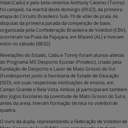
Vidal (Cadu) e pelo bela-vistense Anthony Cáceres (Tonny)
foi campeã, na manhã deste domingo (09.02), da primeira
etapa do Circuito Brasileiro Sub-19 de vôlei de praia. As
disputas da primeira parada da competição de base,
organizada pela Confederação Brasileira de Voleibol (CBV),
ocorreram na Praia da Pajuçara, em Maceió (AL) e tiveram
início no sábado (08.02).
Revelações do Estado, Cadu e Tonny foram alunos-atletas
do Programa MS Desporto Escolar (Prodesc), criado pela
Fundação de Desporto e Lazer de Mato Grosso do Sul
(Fundesporte) junto à Secretaria de Estado de Educação
(SED), em suas respectivas instituições de ensino, em
Campo Grande e Bela Vista. Ambos já participaram também
dos Jogos Escolares da Juventude de Mato Grosso do Sul e,
antes da areia, tiveram formação técnica no voleibol de
quadra.
O ouro da dupla, representando a Federação de Voleibol de