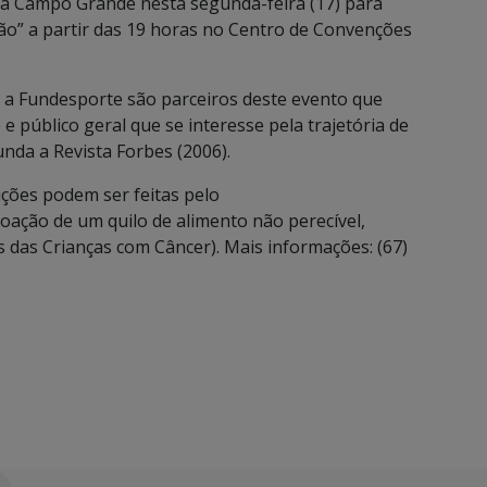
m à Campo Grande nesta segunda-feira (17) para
ão” a partir das 19 horas no Centro de Convenções
 a Fundesporte são parceiros deste evento que
 e público geral que se interesse pela trajetória de
gunda a Revista Forbes (2006).
rições podem ser feitas pelo
a doação de um quilo de alimento não perecível,
das Crianças com Câncer). Mais informações: (67)