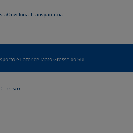
usca
Ouvidoria
Transparência
sporto e Lazer de Mato Grosso do Sul
e Conosco