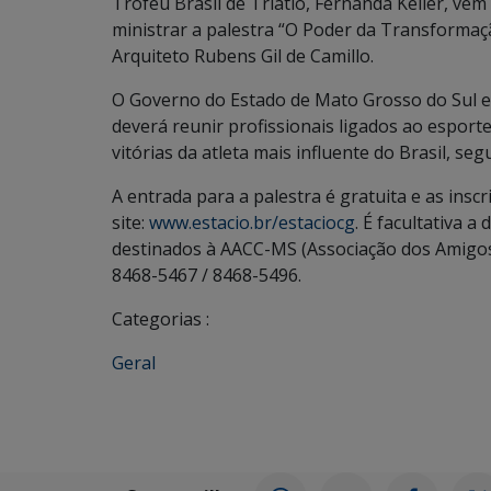
Troféu Brasil de Triatlo, Fernanda Keller, ve
ministrar a palestra “O Poder da Transformaç
Arquiteto Rubens Gil de Camillo.
O Governo do Estado de Mato Grosso do Sul e
deverá reunir profissionais ligados ao esporte
vitórias da atleta mais influente do Brasil, se
A entrada para a palestra é gratuita e as insc
site:
www.estacio.br/estaciocg
. É facultativa 
destinados à AACC-MS (Associação dos Amigos 
8468-5467 / 8468-5496.
Categorias :
Geral