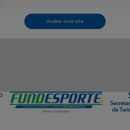
Avaliar este site
O