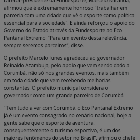
Diretor-presidente da Fundesporte, Marcelo Miranda,
afirmou que é extremamente honroso “trabalhar em
parceria com uma cidade que vê o esporte como política
essencial para a sociedade”. E ainda reforçou o apoio do
Governo do Estado através da Fundesporte ao Eco
Pantanal Extremo: “Para um evento desta relevância,
sempre seremos parceiros”, disse.
O prefeito Marcelo Iunes agradeceu ao governador
Reinaldo Azambuja, pelo apoio que vem sendo dado a
Corumbá, não só nos grandes eventos, mais também
em toda cidade que vem recebendo melhorias
constantes. O prefeito municipal considera o
governador como um grande parceiro de Corumbá.
“Tem tudo a ver com Corumbá. o Eco Pantanal Extremo
já é um evento consagrado no cenário nacional, hoje a
gente sabe que o esporte de aventura,
consequentemente o turismo esportivo, é um dos
maiores fenômenos do setor no Brasil”, afirmou o chefe