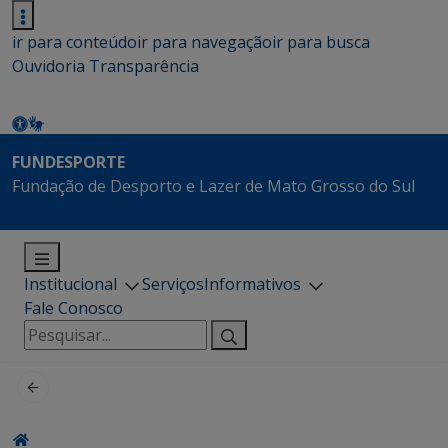
ir para conteúdo
ir para navegação
ir para busca
Ouvidoria
Transparência
FUNDESPORTE
Fundação de Desporto e Lazer de Mato Grosso do Sul
Institucional
Serviços
Informativos
Fale Conosco
Pesquisar
por: