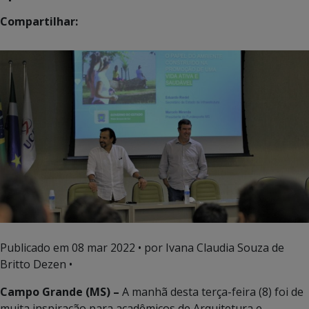
Compartilhar:
Publicado em
08 mar 2022
• por Ivana Claudia Souza de
Britto Dezen •
Campo Grande (MS) –
A manhã desta terça-feira (8) foi de
muita inspiração para acadêmicos de Arquitetura e