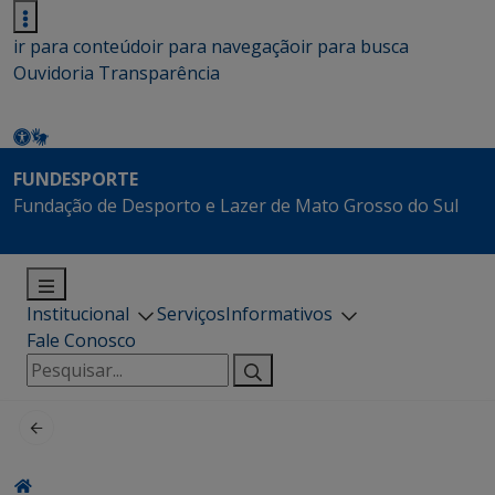
ir para conteúdo
ir para navegação
ir para busca
Ouvidoria
Transparência
FUNDESPORTE
Fundação de Desporto e Lazer de Mato Grosso do Sul
Institucional
Serviços
Informativos
Fale Conosco
Pesquisar
por: