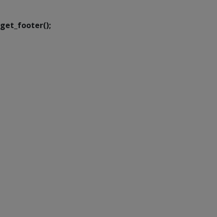
get_footer();