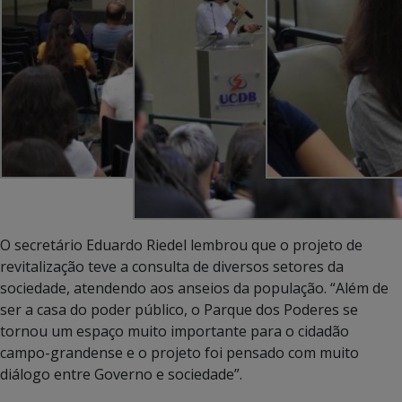
O secretário Eduardo Riedel lembrou que o projeto de
revitalização teve a consulta de diversos setores da
sociedade, atendendo aos anseios da população. “Além de
ser a casa do poder público, o Parque dos Poderes se
tornou um espaço muito importante para o cidadão
campo-grandense e o projeto foi pensado com muito
diálogo entre Governo e sociedade”.